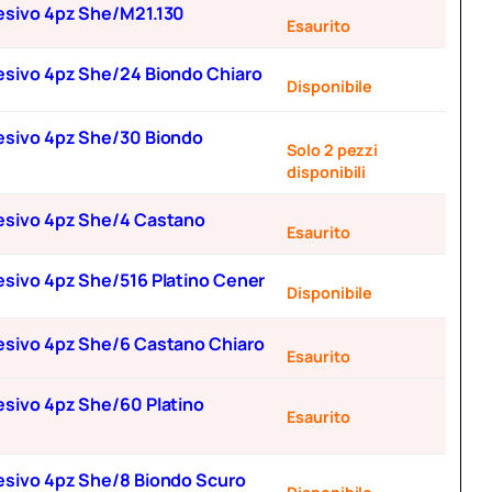
adesivo 4pz She/M21.130
Esaurito
adesivo 4pz She/24 Biondo Chiaro
Disponibile
adesivo 4pz She/30 Biondo
Solo 2 pezzi
disponibili
adesivo 4pz She/4 Castano
Esaurito
desivo 4pz She/516 Platino Cener
Disponibile
adesivo 4pz She/6 Castano Chiaro
Esaurito
desivo 4pz She/60 Platino
Esaurito
adesivo 4pz She/8 Biondo Scuro