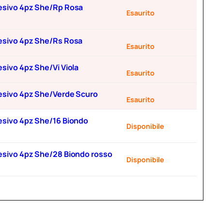
adesivo 4pz She/Rp Rosa
Esaurito
adesivo 4pz She/Rs Rosa
Esaurito
esivo 4pz She/Vi Viola
Esaurito
adesivo 4pz She/Verde Scuro
Esaurito
desivo 4pz She/16 Biondo
Disponibile
adesivo 4pz She/28 Biondo rosso
Disponibile