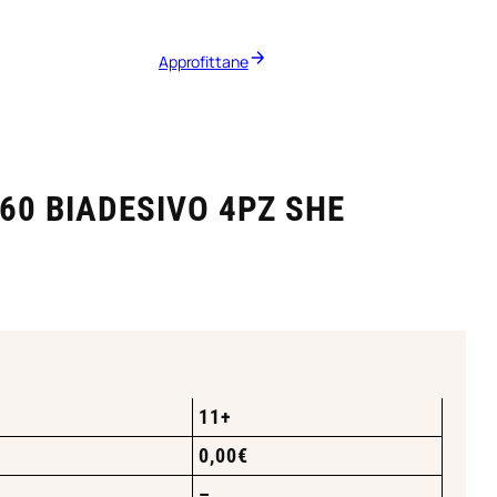
Approfittane
-60 BIADESIVO 4PZ SHE
11+
0,00
€
–