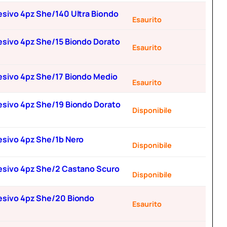
desivo 4pz She/140 Ultra Biondo
Esaurito
adesivo 4pz She/15 Biondo Dorato
Esaurito
adesivo 4pz She/17 Biondo Medio
Esaurito
adesivo 4pz She/19 Biondo Dorato
Disponibile
desivo 4pz She/1b Nero
Disponibile
adesivo 4pz She/2 Castano Scuro
Disponibile
adesivo 4pz She/20 Biondo
Esaurito