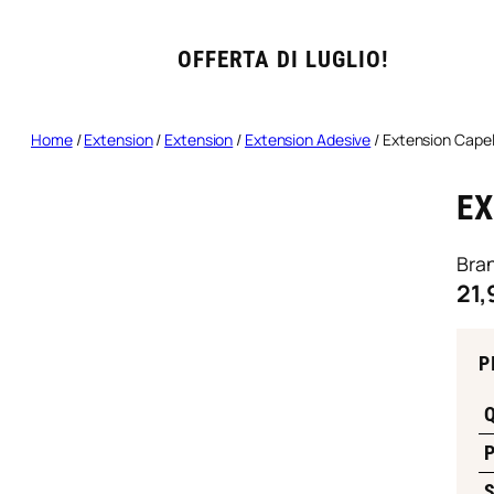
OFFERTA DI LUGLIO!
Home
/
Extension
/
Extension
/
Extension Adesive
/ Extension Capell
EX
Bra
21,
P