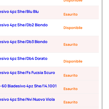
Disponibile
desivo 4pz She/Blu Blu
Esaurito
adesivo 4pz She/Db2 Biondo
Disponibile
adesivo 4pz She/Db3 Biondo
Esaurito
adesivo 4pz She/Db4 Dorato
Disponibile
desivo 4pz She/Fs Fucsia Scuro
Esaurito
55-60 Biadesivo 4pz She/14.1001
Esaurito
desivo 4pz She/Nvi Nuovo Viola
Esaurito