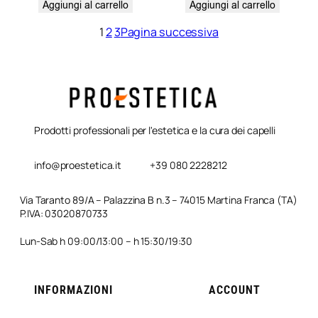
Aggiungi al carrello
Aggiungi al carrello
1
2
3
Pagina successiva
Prodotti professionali per l'estetica e la cura dei capelli
info@proestetica.it
+39 080 2228212
Via Taranto 89/A – Palazzina B n.3 – 74015 Martina Franca (TA)
P.IVA: 03020870733
Lun-Sab h 09:00/13:00 – h 15:30/19:30
INFORMAZIONI
ACCOUNT