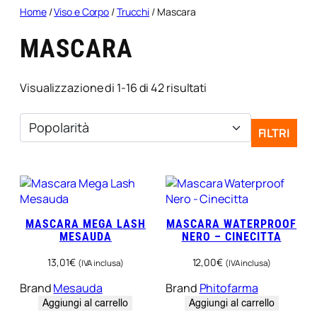
Home
/
Viso e Corpo
/
Trucchi
/ Mascara
MASCARA
Popolarità
Visualizzazione di 1-16 di 42 risultati
FILTRI
MASCARA MEGA LASH
MASCARA WATERPROOF
MESAUDA
NERO – CINECITTA
13,01
€
12,00
€
(IVA inclusa)
(IVA inclusa)
Brand
Mesauda
Brand
Phitofarma
Aggiungi al carrello
Aggiungi al carrello