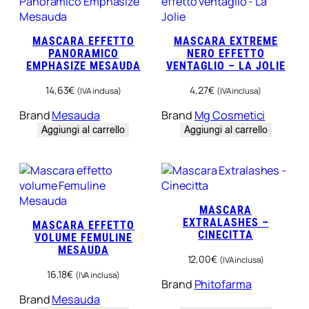
T
A
MASCARA EFFETTO
MASCARA EXTREME
PANORAMICO
NERO EFFETTO
EMPHASIZE MESAUDA
VENTAGLIO – LA JOLIE
14,63
€
4,27
€
(IVA inclusa)
(IVA inclusa)
Brand
Mesauda
Brand
Mg Cosmetici
Aggiungi al carrello
Aggiungi al carrello
MASCARA
EXTRALASHES –
MASCARA EFFETTO
CINECITTA
VOLUME FEMULINE
MESAUDA
12,00
€
(IVA inclusa)
16,18
€
(IVA inclusa)
Brand
Phitofarma
Brand
Mesauda