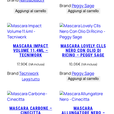
Brand
Peggy Sage
Aggiungi al carrello
Aggiungi al carrello
MASCARA IMPACT
MASCARA LOVELY CLLS
VOLUME 11.4ML –
NERO CON OLIO DI
TECNIWORK
RICINO – PEGGY SAGE
17,90
€
10,06
€
(IVA inclusa)
(IVA inclusa)
Brand
Tecniwork
Brand
Peggy Sage
Aggiungi al carrello
Leggi tutto
MASCARA CARBONE –
MASCARA
CINECITTA
ALLUNGATORE NERO –