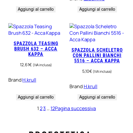
Aggiungi al carrello
Aggiungi al carrello
SPAZZOLA TEASING
BRUSH 632 – ACCA
SPAZZOLA SCHELETRO
KAPPA
CON PALLINI BIANCHI
5516 – ACCA KAPPA
12,61
€
(IVA inclusa)
5,10
€
(IVA inclusa)
Brand
H.krull
Brand
H.krull
Aggiungi al carrello
Aggiungi al carrello
1
2
3
…
12
Pagina successiva