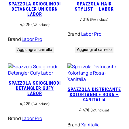
SPAZZOLA SCIOGLINODI
SPAZZOLA HAIR
DETANGLER UNICORN
STYLIST – LABOR
LABOR
7,01
€
(IVA inclusa)
4,22
€
(IVA inclusa)
Brand
Labor Pro
Brand
Labor Pro
Aggiungi al carrello
Aggiungi al carrello
SPAZZOLA SCIOGLINODI
DETANGLER GUFY
SPAZZOLA DISTRICANTE
LABOR
KOLORTANGLE ROSA –
XANITALIA
4,22
€
(IVA inclusa)
4,47
€
(IVA inclusa)
Brand
Labor Pro
Brand
Xanitalia