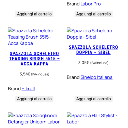
Brand
Labor Pro
Aggiungi al carrello
Aggiungi al carrello
SPAZZOLA SCHELETRO
DOPPIA – SIBEL
SPAZZOLA SCHELETRO
TEASING BRUSH 5515 –
3,05
€
(IVA inclusa)
ACCA KAPPA
3,54
€
(IVA inclusa)
Brand
Sinelco Italiana
Brand
H.krull
Aggiungi al carrello
Aggiungi al carrello