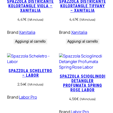
SPAZZOLA DISTRICANTE
SPAZZOLA DISTRICANTE
KOLORTANGLE VIOLA –
KOLORTANGLE TIFFANY
XANITALIA
– XANITALIA
4,47
€
4,47
€
(IVA inclusa)
(IVA inclusa)
Brand
Xanitalia
Brand
Xanitalia
Aggiungi al carrello
Aggiungi al carrello
SPAZZOLA SCHELETRO
– LABOR
SPAZZOLA SCIOGLINODI
DETANGLER
2,54
€
(IVA inclusa)
PROFUMATA SPRING
ROSE LABOR
Brand
Labor Pro
4,56
€
(IVA inclusa)
Brand
Labor Pro