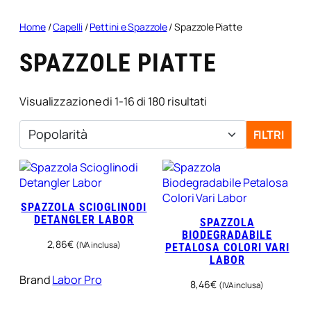
Home
/
Capelli
/
Pettini e Spazzole
/ Spazzole Piatte
SPAZZOLE PIATTE
Popolarità
Visualizzazione di 1-16 di 180 risultati
FILTRI
SPAZZOLA SCIOGLINODI
DETANGLER LABOR
SPAZZOLA
BIODEGRADABILE
2,86
€
(IVA inclusa)
PETALOSA COLORI VARI
LABOR
Brand
Labor Pro
8,46
€
(IVA inclusa)