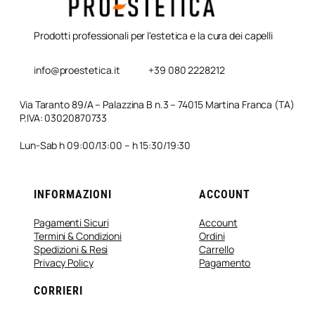
Prodotti professionali per l'estetica e la cura dei capelli
info@proestetica.it
+39 080 2228212
Via Taranto 89/A – Palazzina B n.3 – 74015 Martina Franca (TA)
P.IVA: 03020870733
Lun-Sab h 09:00/13:00 – h 15:30/19:30
INFORMAZIONI
ACCOUNT
Pagamenti Sicuri
Account
Termini & Condizioni
Ordini
Spedizioni & Resi
Carrello
Privacy Policy
Pagamento
CORRIERI