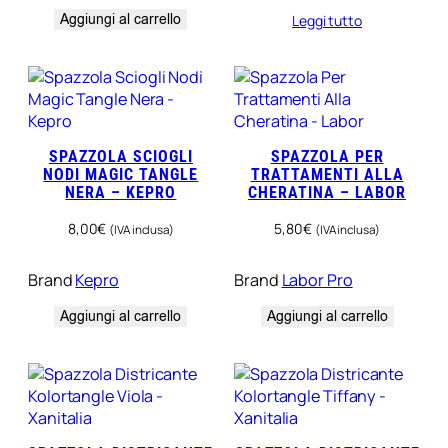
Aggiungi al carrello
Leggi tutto
SPAZZOLA SCIOGLI
SPAZZOLA PER
NODI MAGIC TANGLE
TRATTAMENTI ALLA
NERA – KEPRO
CHERATINA – LABOR
8,00
€
5,80
€
(IVA inclusa)
(IVA inclusa)
Brand
Kepro
Brand
Labor Pro
Aggiungi al carrello
Aggiungi al carrello