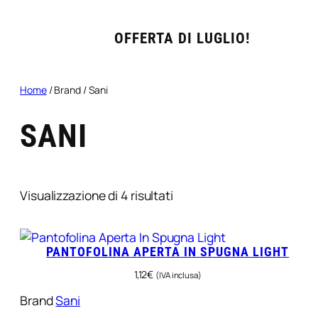
OFFERTA DI LUGLIO!
Home
/ Brand / Sani
SANI
Popolarità
Visualizzazione di 4 risultati
PANTOFOLINA APERTA IN SPUGNA LIGHT
1,12
€
(IVA inclusa)
Brand
Sani