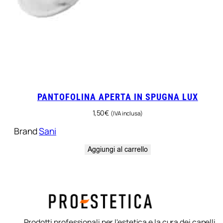
PANTOFOLINA APERTA IN SPUGNA LUX
1,50
€
(IVA inclusa)
Brand
Sani
Aggiungi al carrello
Prodotti professionali per l'estetica e la cura dei capelli