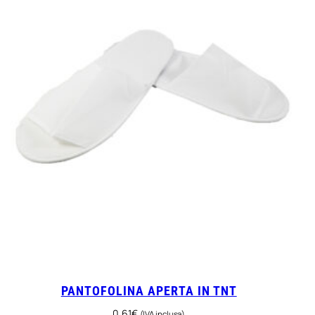
PANTOFOLINA APERTA IN TNT
0,61
€
(IVA inclusa)