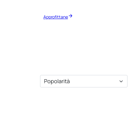
Approfittane