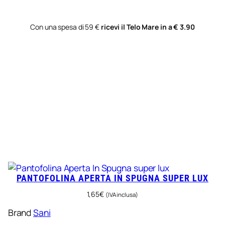
Con una spesa di 59 €
ricevi il Telo Mare in a € 3.90
PANTOFOLINA APERTA IN SPUGNA SUPER LUX
1,65
€
(IVA inclusa)
Brand
Sani