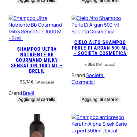
Aggiungi al carrello
Aggiungi al carrello
CIELO ALTO SHAMPOO
PERLE DI ARGAN 500 ML
SHAMPOO ULTRA
– SOCIETA COSMETICA
NUTRIENTE BB
GOURMAND MILKY
7,88
€
(IVA inclusa)
SENSATION 1000 ML –
BRELIL
Brand
Societa’
Cosmetici
56,74
€
(IVA inclusa)
Brand
Brelil
Aggiungi al carrello
Aggiungi al carrello