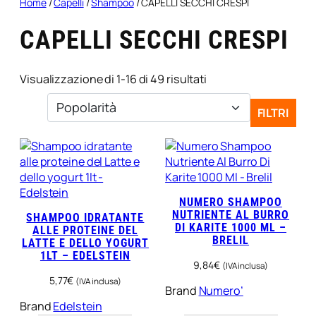
Home
/
Capelli
/
Shampoo
/ CAPELLI SECCHI CRESPI
CAPELLI SECCHI CRESPI
Popolarità
Visualizzazione di 1-16 di 49 risultati
FILTRI
NUMERO SHAMPOO
NUTRIENTE AL BURRO
SHAMPOO IDRATANTE
DI KARITE 1000 ML –
ALLE PROTEINE DEL
BRELIL
LATTE E DELLO YOGURT
1LT – EDELSTEIN
9,84
€
(IVA inclusa)
5,77
€
(IVA inclusa)
Brand
Numero’
Brand
Edelstein