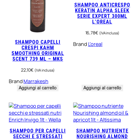
SHAMPOO ANTICRESPO
KERATIN ALPHA SLEEK
SERIE EXPERT 300ML
L’OREAL
16,78
€
(IVA inclusa)
SHAMPOO CAPELLI
Brand
L’oreal
CRESPI KAHM
SMOOTHING ORIGINAL
SCENT 739 ML – MKS
22,10
€
(IVA inclusa)
Brand
Marrakesh
Aggiungi al carrello
Aggiungi al carrello
SHAMPOO PER CAPELLI
SHAMPOO NUTRIENTE
SECCHI E STRESSATI
NOURISHING ALMOND