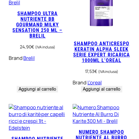
SHAMPOO ULTRA
NUTRIENTE BB
GOURMAND MILKY
SENSATION 250 ML –
BRELIL
SHAMPOO ANTICRESPO
24,90
€
(IVA inclusa)
KERATIN ALPHA SLEEK
SERIE EXPERT RICARICA
Brand
Brelil
1000ML L’OREAL
17,53
€
(IVA inclusa)
Brand
L’oreal
Aggiungi al carrello
Aggiungi al carrello
NUMERO SHAMPOO
NUTRIENTE AL BURRO
SHAMPOO NUTRIENTE