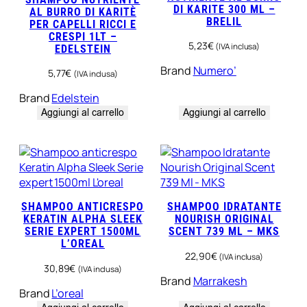
DI KARITE 300 ML –
AL BURRO DI KARITÈ
BRELIL
PER CAPELLI RICCI E
CRESPI 1LT –
5,23
€
(IVA inclusa)
EDELSTEIN
Brand
Numero’
5,77
€
(IVA inclusa)
Brand
Edelstein
Aggiungi al carrello
Aggiungi al carrello
SHAMPOO ANTICRESPO
SHAMPOO IDRATANTE
KERATIN ALPHA SLEEK
NOURISH ORIGINAL
SERIE EXPERT 1500ML
SCENT 739 ML – MKS
L’OREAL
22,90
€
(IVA inclusa)
30,89
€
(IVA inclusa)
Brand
Marrakesh
Brand
L’oreal