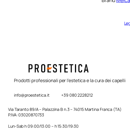
Brand
Melc
Leg
Prodotti professionali per l'estetica e la cura dei capelli
info@proestetica.it
+39 080 2228212
Via Taranto 89/A – Palazzina B n.3 – 74015 Martina Franca (TA)
P.IVA: 03020870733
Lun-Sab h 09:00/13:00 – h 15:30/19:30