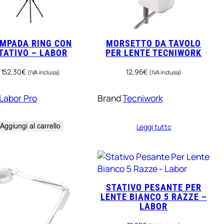
MPADA RING CON
MORSETTO DA TAVOLO
TATIVO – LABOR
PER LENTE TECNIWORK
152,30
€
12,96
€
(IVA inclusa)
(IVA inclusa)
Labor Pro
Brand
Tecniwork
Aggiungi al carrello
Leggi tutto
STATIVO PESANTE PER
LENTE BIANCO 5 RAZZE –
LABOR