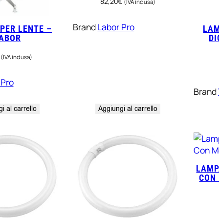
82,20
€
(IVA inclusa)
Brand
Labor Pro
 PER LENTE –
LAM
ABOR
DI
(IVA inclusa)
 Pro
Brand
i al carrello
Aggiungi al carrello
LAMP
CON 