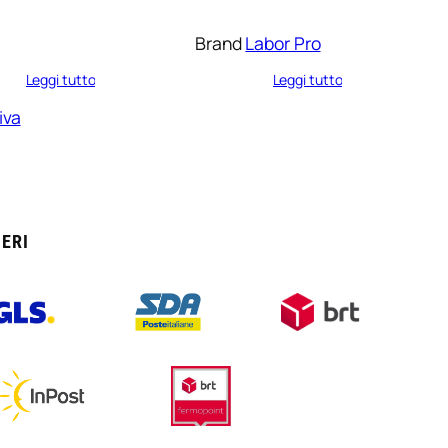
Brand
Labor Pro
Leggi tutto
Leggi tutto
iva
ERI