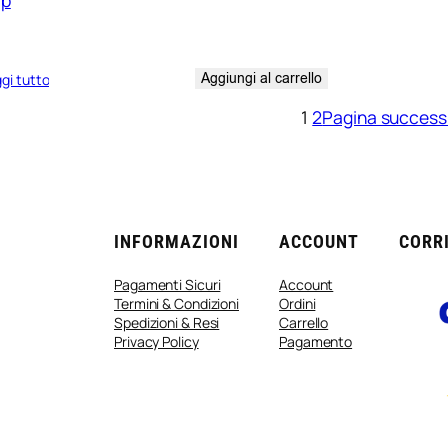
ap
Aggiungi al carrello
gi tutto
1
2
Pagina success
INFORMAZIONI
ACCOUNT
CORRI
Pagamenti Sicuri
Account
Termini & Condizioni
Ordini
Spedizioni & Resi
Carrello
Privacy Policy
Pagamento