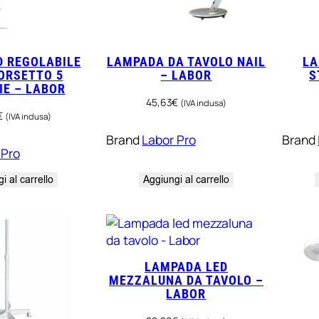
D REGOLABILE
LAMPADA DA TAVOLO NAIL
LA
ORSETTO 5
– LABOR
S
IE – LABOR
45,63
€
(IVA inclusa)
€
(IVA inclusa)
Brand
Labor Pro
Brand
 Pro
i al carrello
Aggiungi al carrello
LAMPADA LED
MEZZALUNA DA TAVOLO –
LABOR