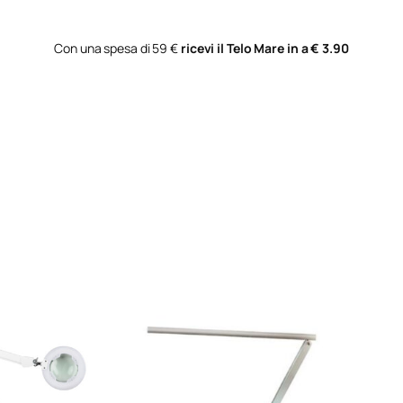
Con una spesa di 59 €
ricevi il Telo Mare in a € 3.90