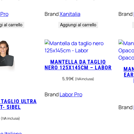
 Pro
Brand
Xanitalia
Brand
i al carrello
Aggiungi al carrello
MANTELLA DA TAGLIO
NERO 125X145CM – LABOR
MAN
EAR
5,99
€
(IVA inclusa)
Brand
Labor Pro
TAGLIO ULTRA
Brand
T- SIBEL
(IVA inclusa)
o Italiana