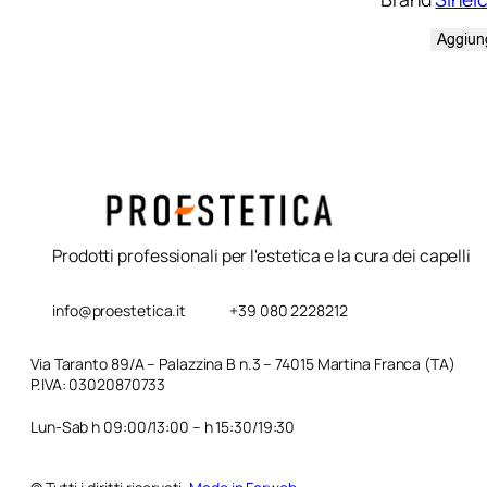
Aggiung
Prodotti professionali per l'estetica e la cura dei capelli
info@proestetica.it
+39 080 2228212
Via Taranto 89/A – Palazzina B n.3 – 74015 Martina Franca (TA)
P.IVA: 03020870733
Lun-Sab h 09:00/13:00 – h 15:30/19:30