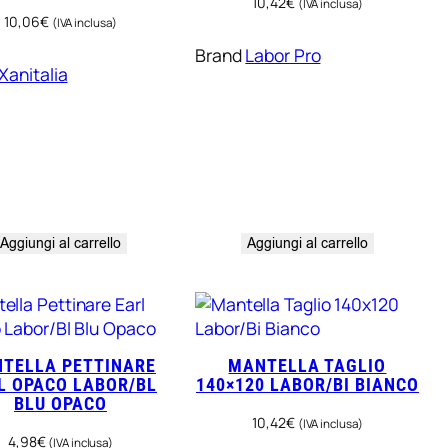
10,42
€
(IVA inclusa)
10,06
€
(IVA inclusa)
Brand
Labor Pro
Xanitalia
Aggiungi al carrello
Aggiungi al carrello
TELLA PETTINARE
MANTELLA TAGLIO
L OPACO LABOR/BL
140×120 LABOR/BI BIANCO
BLU OPACO
10,42
€
(IVA inclusa)
4,98
€
(IVA inclusa)