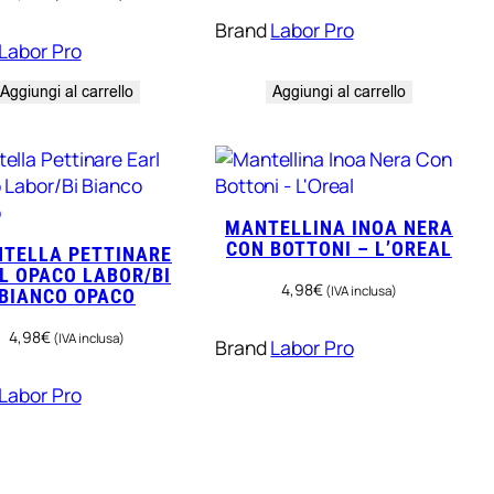
Brand
Labor Pro
Labor Pro
Aggiungi al carrello
Aggiungi al carrello
MANTELLINA INOA NERA
CON BOTTONI – L’OREAL
TELLA PETTINARE
L OPACO LABOR/BI
4,98
€
(IVA inclusa)
BIANCO OPACO
4,98
€
(IVA inclusa)
Brand
Labor Pro
Labor Pro