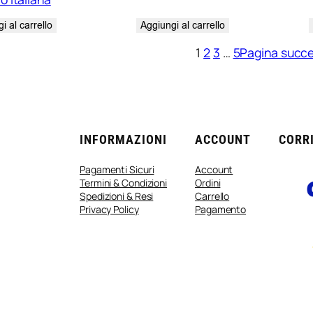
i al carrello
Aggiungi al carrello
1
2
3
…
5
Pagina succe
INFORMAZIONI
ACCOUNT
CORRI
Pagamenti Sicuri
Account
Termini & Condizioni
Ordini
Spedizioni & Resi
Carrello
Privacy Policy
Pagamento