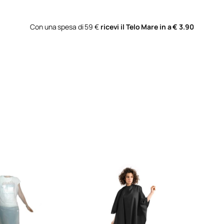
Con una spesa di 59 €
ricevi il Telo Mare in a € 3.90