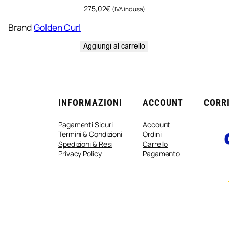
275,02
€
(IVA inclusa)
Brand
Golden Curl
Aggiungi al carrello
INFORMAZIONI
ACCOUNT
CORRI
Pagamenti Sicuri
Account
Termini & Condizioni
Ordini
Spedizioni & Resi
Carrello
Privacy Policy
Pagamento