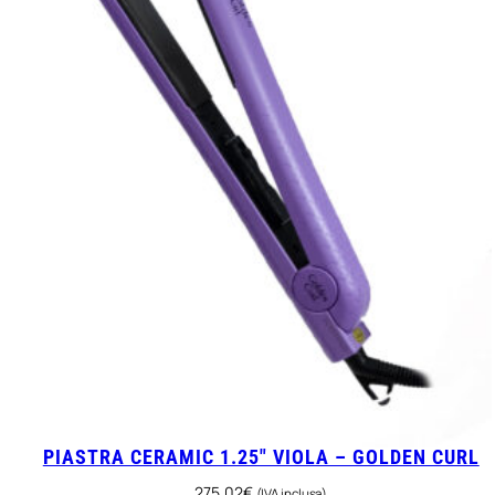
PIASTRA CERAMIC 1.25″ VIOLA – GOLDEN CURL
275,02
€
(IVA inclusa)