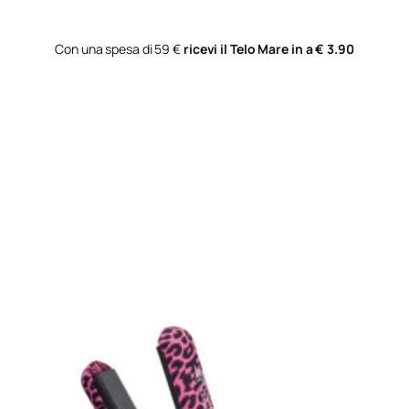
Con una spesa di 59 €
ricevi il Telo Mare in a € 3.90