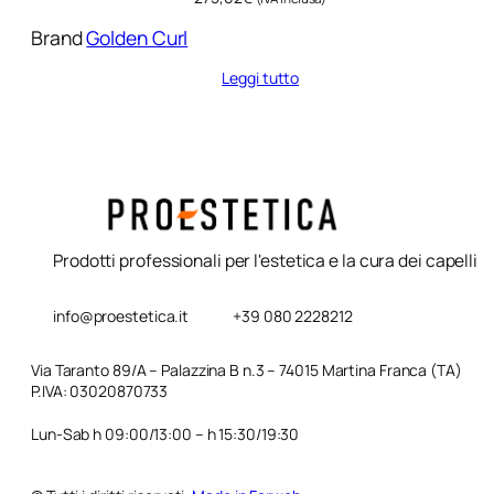
Brand
Golden Curl
Leggi tutto
Prodotti professionali per l'estetica e la cura dei capelli
info@proestetica.it
+39 080 2228212
Via Taranto 89/A – Palazzina B n.3 – 74015 Martina Franca (TA)
P.IVA: 03020870733
Lun-Sab h 09:00/13:00 – h 15:30/19:30