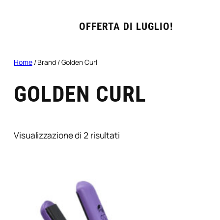
OFFERTA DI LUGLIO!
Home
/ Brand / Golden Curl
GOLDEN CURL
Popolarità
Visualizzazione di 2 risultati