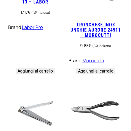
13 – LABOR
17,17
€
(IVA inclusa)
TRONCHESE INOX
Brand
Labor Pro
UNGHIE AURORE 24511
– MOROCUTTI
9,88
€
(IVA inclusa)
Brand
Morocutti
Aggiungi al carrello
Aggiungi al carrello