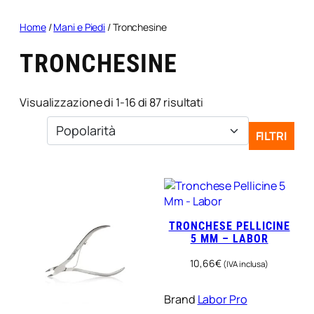
Home
/
Mani e Piedi
/ Tronchesine
TRONCHESINE
Popolarità
Visualizzazione di 1-16 di 87 risultati
FILTRI
TRONCHESE PELLICINE
5 MM – LABOR
10,66
€
(IVA inclusa)
Brand
Labor Pro