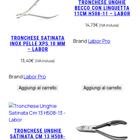
TRONCHESE UNGHIE
BECCO CON LINGUETTA
11CM H508-11 – LABOR
14,73
€
(IVA inclusa)
TRONCHESE SATINATA
Brand
Labor Pro
INOX PELLE XPS 10 MM
– LABOR
13,40
€
(IVA inclusa)
Brand
Labor Pro
Aggiungi al carrello
Aggiungi al carrello
TRONCHESE UNGHIE
SATINATA CM 13 H508-