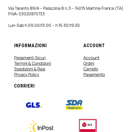
Via Taranto 89/A – Palazzina B n.3 – 74015 Martina Franca (TA)
P.IVA: 03020870733
Lun-Sab h 09:00/13:00 – h 15:30/19:30
INFORMAZIONI
ACCOUNT
Pagamenti Sicuri
Account
Termini & Condizioni
Ordini
Spedizioni & Resi
Carrello
Privacy Policy
Pagamento
CORRIERI