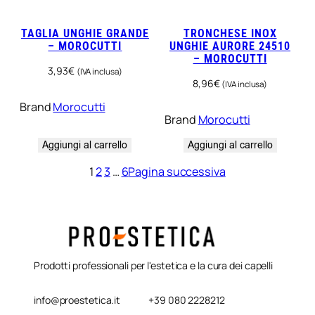
TAGLIA UNGHIE GRANDE
TRONCHESE INOX
– MOROCUTTI
UNGHIE AURORE 24510
– MOROCUTTI
3,93
€
(IVA inclusa)
8,96
€
(IVA inclusa)
Brand
Morocutti
Brand
Morocutti
Aggiungi al carrello
Aggiungi al carrello
1
2
3
…
6
Pagina successiva
Prodotti professionali per l'estetica e la cura dei capelli
info@proestetica.it
+39 080 2228212