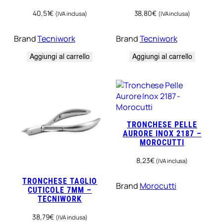
40,51
€
38,80
€
(IVA inclusa)
(IVA inclusa)
Brand
Tecniwork
Brand
Tecniwork
Aggiungi al carrello
Aggiungi al carrello
TRONCHESE PELLE
AURORE INOX 2187 –
MOROCUTTI
8,23
€
(IVA inclusa)
TRONCHESE TAGLIO
Brand
Morocutti
CUTICOLE 7MM –
TECNIWORK
38,79
€
(IVA inclusa)