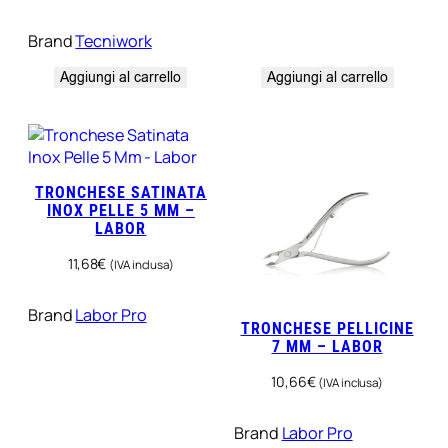
Brand
Tecniwork
Aggiungi al carrello
Aggiungi al carrello
TRONCHESE SATINATA
INOX PELLE 5 MM –
LABOR
11,68
€
(IVA inclusa)
Brand
Labor Pro
TRONCHESE PELLICINE
7 MM – LABOR
10,66
€
(IVA inclusa)
Brand
Labor Pro