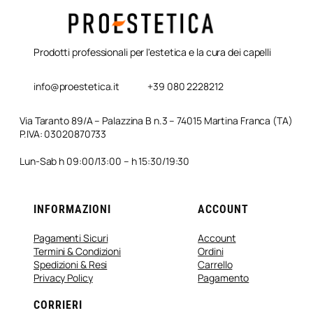
Prodotti professionali per l'estetica e la cura dei capelli
info@proestetica.it
+39 080 2228212
Via Taranto 89/A – Palazzina B n.3 – 74015 Martina Franca (TA)
P.IVA: 03020870733
Lun-Sab h 09:00/13:00 – h 15:30/19:30
INFORMAZIONI
ACCOUNT
Pagamenti Sicuri
Account
Termini & Condizioni
Ordini
Spedizioni & Resi
Carrello
Privacy Policy
Pagamento
CORRIERI