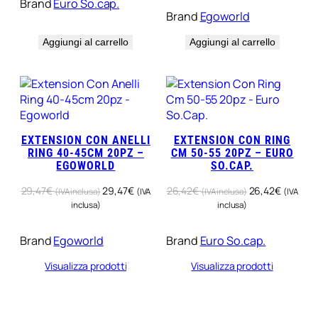
Brand
Euro So.cap.
Brand
Egoworld
Aggiungi al carrello
Aggiungi al carrello
EXTENSION CON ANELLI
EXTENSION CON RING
RING 40-45CM 20PZ –
CM 50-55 20PZ – EURO
EGOWORLD
SO.CAP.
29,47
€
29,47
€
26,42
€
26,42
€
(IVA inclusa)
(IVA
(IVA inclusa)
(IVA
inclusa)
inclusa)
Brand
Egoworld
Brand
Euro So.cap.
Visualizza prodotti
Visualizza prodotti