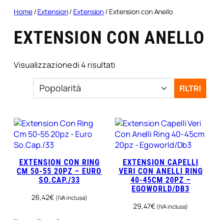
Home
/
Extension
/
Extension
/ Extension con Anello
EXTENSION CON ANELLO
Popolarità
Visualizzazione di 4 risultati
FILTRI
EXTENSION CON RING
EXTENSION CAPELLI
CM 50-55 20PZ – EURO
VERI CON ANELLI RING
SO.CAP./33
40-45CM 20PZ –
EGOWORLD/DB3
26,42
€
(IVA inclusa)
29,47
€
(IVA inclusa)