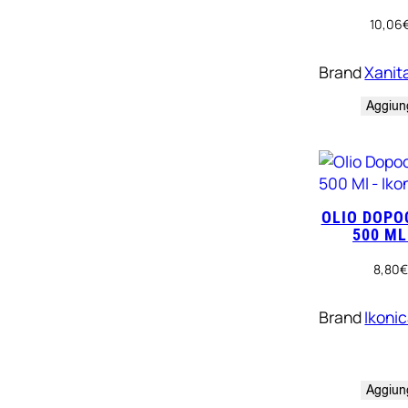
10,06
Brand
Xanita
Aggiung
OLIO DOPO
500 ML
8,80
€
Brand
Ikoni
Aggiung