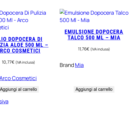
EMULSIONE DOPOCERA
TALCO 500 ML – MIA
LIO DOPOCERA DI
ZIA ALOE 500 ML –
11,76
€
(IVA inclusa)
RCO COSMETICI
10,77
€
(IVA inclusa)
Brand
Mia
Arco Cosmetici
Aggiungi al carrello
Aggiungi al carrello
siva