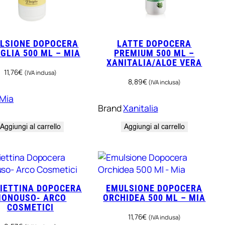
LSIONE DOPOCERA
LATTE DOPOCERA
GLIA 500 ML – MIA
PREMIUM 500 ML –
XANITALIA/ALOE VERA
11,76
€
(IVA inclusa)
8,89
€
(IVA inclusa)
Mia
Brand
Xanitalia
Aggiungi al carrello
Aggiungi al carrello
IETTINA DOPOCERA
EMULSIONE DOPOCERA
ONOUSO- ARCO
ORCHIDEA 500 ML – MIA
COSMETICI
11,76
€
(IVA inclusa)