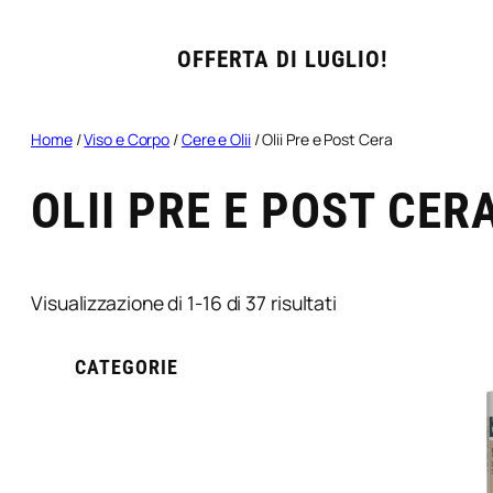
OFFERTA DI LUGLIO!
Home
/
Viso e Corpo
/
Cere e Olii
/ Olii Pre e Post Cera
OLII PRE E POST CER
Popolarità
Visualizzazione di 1-16 di 37 risultati
CATEGORIE