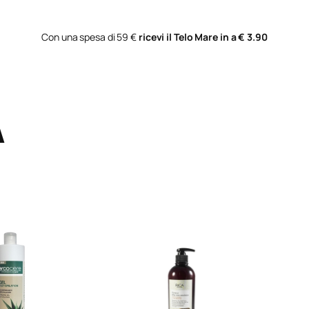
Con una spesa di 59 €
ricevi il Telo Mare in a € 3.90
A