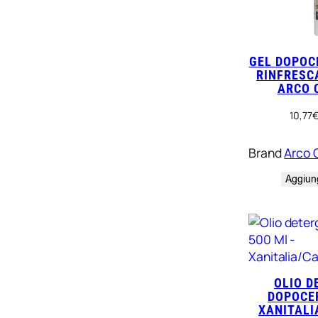
GEL DOPOC
RINFRESC
ARCO 
10,77
Brand
Arco 
Aggiung
OLIO D
DOPOCER
XANITALI