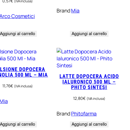
0,57
€
(IVA inclusa)
Brand
Mia
Arco Cosmetici
Aggiungi al carrello
Aggiungi al carrello
LSIONE DOPOCERA
OLIA 500 ML – MIA
LATTE DOPOCERA ACIDO
IALURONICO 500 ML –
11,76
€
(IVA inclusa)
PHITO SINTESI
12,80
€
(IVA inclusa)
Mia
Brand
Phitofarma
Aggiungi al carrello
Aggiungi al carrello