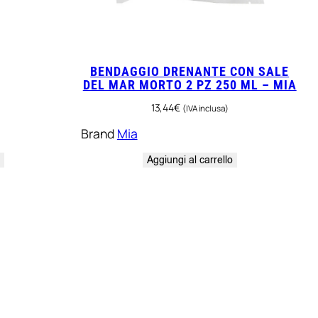
BENDAGGIO DRENANTE CON SALE
DEL MAR MORTO 2 PZ 250 ML – MIA
13,44
€
(IVA inclusa)
Brand
Mia
o
Aggiungi al carrello