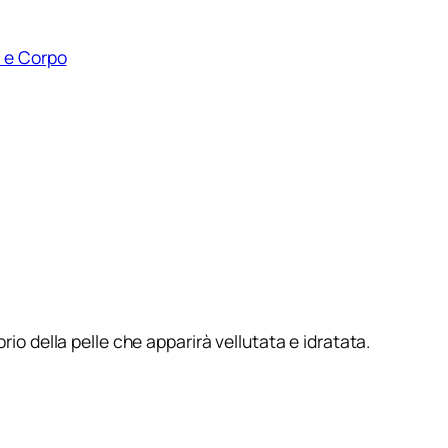
 e Corpo
brio della pelle che apparirà vellutata e idratata.