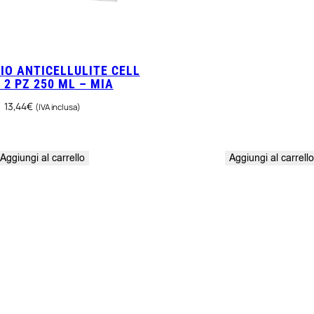
IO ANTICELLULITE CELL
 2 PZ 250 ML – MIA
13,44
€
(IVA inclusa)
Aggiungi al carrello
Aggiungi al carrell