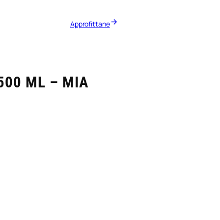
Approfittane
00 ML – MIA