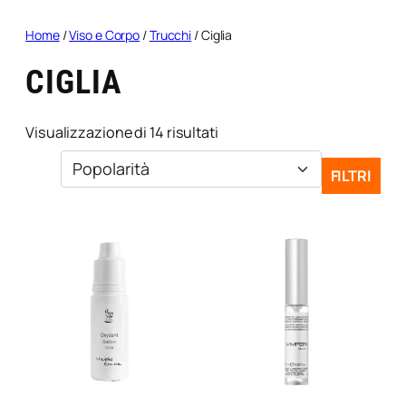
Home
/
Viso e Corpo
/
Trucchi
/ Ciglia
CIGLIA
Popolarità
Visualizzazione di 14 risultati
FILTRI