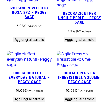
POLSINI IN VELLUTO
ROSA 2PZ – PEGGY
DECORAZIONI PER
SAGE
UNGHIE PERLE – PEGGY
SAGE
3,96
€
(IVA inclusa)
7,01
€
(IVA inclusa)
Aggiungi al carrello
Aggiungi al carrello
CIGLIA CIUFFETTI
CIGLIA PRESS ON
EVERYDAY NATURAL –
IRRESISTIBLE VOLUME-
PEGGY SAGE
PEGGY SAGE
10,06
€
10,06
€
(IVA inclusa)
(IVA inclusa)
Aggiungi al carrello
Aggiungi al carrello