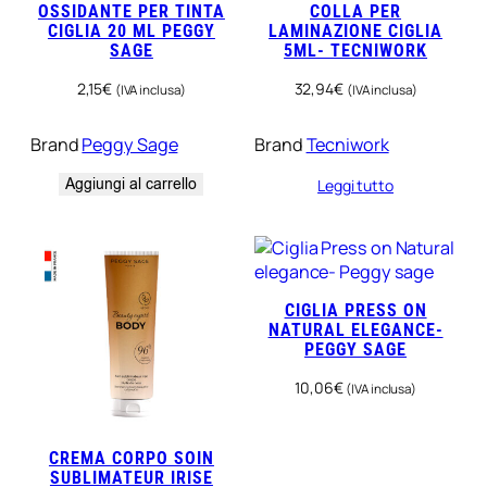
OSSIDANTE PER TINTA
COLLA PER
CIGLIA 20 ML PEGGY
LAMINAZIONE CIGLIA
SAGE
5ML- TECNIWORK
2,15
€
32,94
€
(IVA inclusa)
(IVA inclusa)
Brand
Peggy Sage
Brand
Tecniwork
Aggiungi al carrello
Leggi tutto
CIGLIA PRESS ON
NATURAL ELEGANCE-
PEGGY SAGE
10,06
€
(IVA inclusa)
CREMA CORPO SOIN
SUBLIMATEUR IRISE