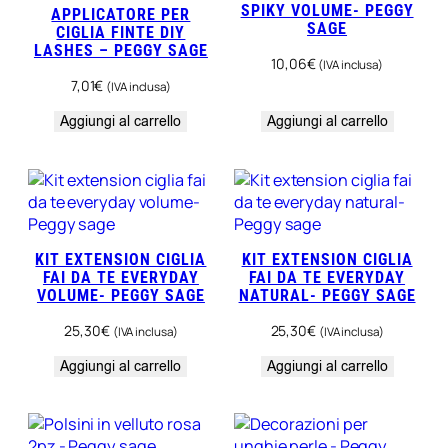
SPIKY VOLUME- PEGGY
APPLICATORE PER
SAGE
CIGLIA FINTE DIY
LASHES – PEGGY SAGE
10,06
€
(IVA inclusa)
7,01
€
(IVA inclusa)
Aggiungi al carrello
Aggiungi al carrello
KIT EXTENSION CIGLIA
KIT EXTENSION CIGLIA
FAI DA TE EVERYDAY
FAI DA TE EVERYDAY
VOLUME- PEGGY SAGE
NATURAL- PEGGY SAGE
25,30
€
25,30
€
(IVA inclusa)
(IVA inclusa)
Aggiungi al carrello
Aggiungi al carrello