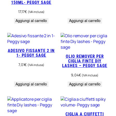
150ML- PEGGY SAGE
17,17
€
(IVA inclusa)
Aggiungi al carrello
Aggiungi al carrello
ADESIVO FISSANTE 2 IN
1- PEGGY SAGE
OLIO REMOVER PER
CIGLIA FINTE DIY
7,01
€
(IVA inclusa)
LASHES – PEGGY SAGE
9,04
€
(IVA inclusa)
Aggiungi al carrello
Aggiungi al carrello
CIGLIA A CIUFFETTI