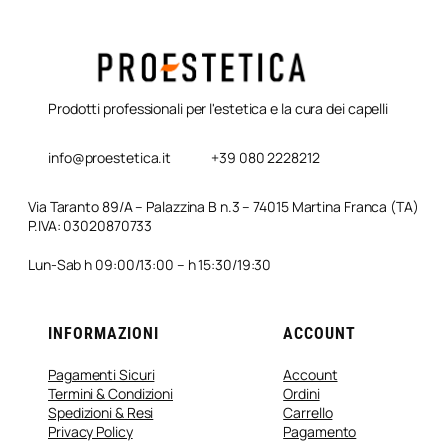
Prodotti professionali per l'estetica e la cura dei capelli
info@proestetica.it
+39 080 2228212
Via Taranto 89/A – Palazzina B n.3 – 74015 Martina Franca (TA)
P.IVA: 03020870733
Lun-Sab h 09:00/13:00 – h 15:30/19:30
INFORMAZIONI
ACCOUNT
Pagamenti Sicuri
Account
Termini & Condizioni
Ordini
Spedizioni & Resi
Carrello
Privacy Policy
Pagamento