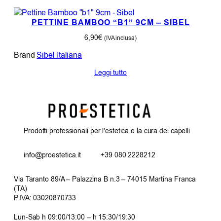
PETTINE BAMBOO “B1” 9CM – SIBEL
6,90
€
(IVA inclusa)
Brand
Sibel Italiana
Leggi tutto
Prodotti professionali per l'estetica e la cura dei capelli
info@proestetica.it
+39 080 2228212
Via Taranto 89/A – Palazzina B n.3 – 74015 Martina Franca
(TA)
P.IVA: 03020870733
Lun-Sab h 09:00/13:00 – h 15:30/19:30