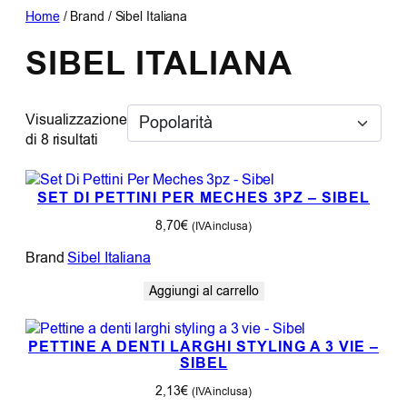
Home
/ Brand / Sibel Italiana
SIBEL ITALIANA
Visualizzazione
Popolarità
di 8 risultati
SET DI PETTINI PER MECHES 3PZ – SIBEL
8,70
€
(IVA inclusa)
Brand
Sibel Italiana
Aggiungi al carrello
PETTINE A DENTI LARGHI STYLING A 3 VIE –
SIBEL
2,13
€
(IVA inclusa)