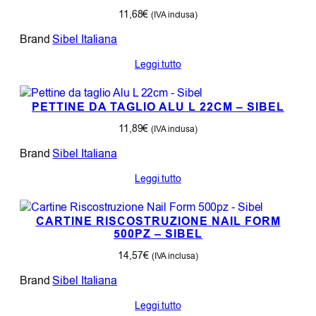
11,68
€
(IVA inclusa)
Brand
Sibel Italiana
Leggi tutto
PETTINE DA TAGLIO ALU L 22CM – SIBEL
11,89
€
(IVA inclusa)
Brand
Sibel Italiana
Leggi tutto
CARTINE RISCOSTRUZIONE NAIL FORM
500PZ – SIBEL
14,57
€
(IVA inclusa)
Brand
Sibel Italiana
Leggi tutto