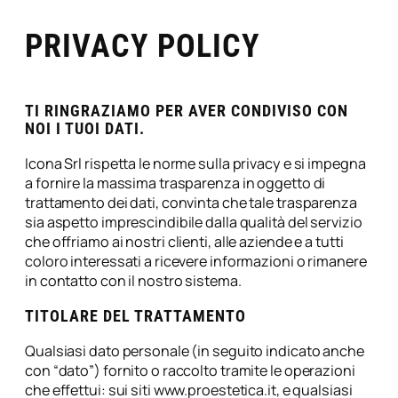
PRIVACY POLICY
TI RINGRAZIAMO PER AVER CONDIVISO CON
NOI I TUOI DATI.
Icona Srl rispetta le norme sulla privacy e si impegna
a fornire la massima trasparenza in oggetto di
trattamento dei dati, convinta che tale trasparenza
sia aspetto imprescindibile dalla qualità del servizio
che offriamo ai nostri clienti, alle aziende e a tutti
coloro interessati a ricevere informazioni o rimanere
in contatto con il nostro sistema.
TITOLARE DEL TRATTAMENTO
Qualsiasi dato personale (in seguito indicato anche
con “dato”) fornito o raccolto tramite le operazioni
che effettui: sui siti www.proestetica.it, e qualsiasi