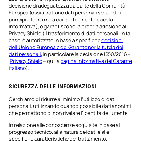
decisione di adeguatezza da parte della Comunità
Europea (ossia trattano dati personali secondo i
principi e le norme a cui fa riferimento questa
Informativa), o garantiscono la propria adesione al
Privacy Shield (il trasferimento di dati personali, in tal
caso, è autorizzato in base a specifiche
decisioni
dell’Unione Europea e del Garante per la tutela dei
dati personali
, in particolare la decisione 1250/2016 –
Privacy Shield
– qui la
pagina informativa del Garante
italiano
).
SICUREZZA DELLE INFORMAZIONI
Cerchiamo di ridurre al minimo l’utilizzo di dati
personali, utilizzando quando possibile dati anonimi
che permettono di non rivelare l’identità dell’utente.
In relazione alle conoscenze acquisite in base al
progresso tecnico, alla natura dei dati e alle
specifiche caratteristiche del trattamento,