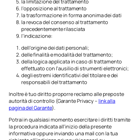
la limitazione del trattamento
l’opposizione al trattamento
la trasformazione in forma anonima dei dati
la revoca del consenso al trattamento
precedentemente rilasciata
l’indicazione:
dell’origine dei dati personali;
delle finalità e modalità del trattamento;
della logica applicata in caso di trattamento
effettuato con l’ausilio di strumenti elettronici;
degli estremi identificativi del titolare e dei
responsabili del trattamento
Inoltre è tuo diritto proporre reclamo alle preposte
autorità di controllo (Garante Privacy –
link alla
pagina del Garante
).
Potrai in qualsiasi momento esercitare i diritti tramite
la procedura indicata all’inizio della presente
informativa oppure inviando una mail con la tua