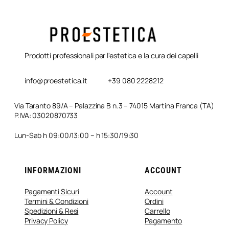
Prodotti professionali per l'estetica e la cura dei capelli
info@proestetica.it
+39 080 2228212
Via Taranto 89/A – Palazzina B n.3 – 74015 Martina Franca (TA)
P.IVA: 03020870733
Lun-Sab h 09:00/13:00 – h 15:30/19:30
INFORMAZIONI
ACCOUNT
Pagamenti Sicuri
Account
Termini & Condizioni
Ordini
Spedizioni & Resi
Carrello
Privacy Policy
Pagamento