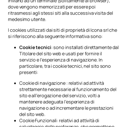
inviano ad un terminale (solitamente al browser),
dove vengono memorizzati per essere poi
ritrasmessi agli stessi siti alla successiva visita del
medesimo utente.
I cookies utilizzati dai siti di proprietà di Icona srl che
si riferiscono alla seguente informativa sono:
Cookie tecnici
: sono installati direttamente dal
Titolare del sito web e usati per fornire il
servizio e l’esperienza di navigazione. In
particolare, tra i cookie tecnici, nel sito sono
presenti:
Cookie di navigazione : relativi ad attività
strettamente necessarie al funzionamento del
sito e all’erogazione del servizio, volti a
mantenere adeguata l’esperienza di
navigazione o ad incrementare le prestazioni
del sito web.
Cookie Funzionali: relativi ad attività di
salvataggio delle preferenze, che permettono