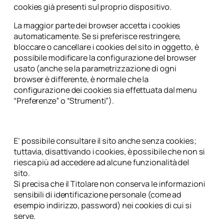
cookies già presenti sul proprio dispositivo.
La maggior parte dei browser accetta i cookies
automaticamente. Se si preferisce restringere,
bloccare o cancellare i cookies del sito in oggetto, è
possibile modificare la configurazione del browser
usato (anche se la parametrizzazione di ogni
browser è differente, è normale che la
configurazione dei cookies sia effettuata dal menu
“Preferenze” o “Strumenti”).
E’ possibile consultare il sito anche senza cookies;
tuttavia, disattivando i cookies, è possibile che non si
riesca più ad accedere ad alcune funzionalità del
sito.
Si precisa che il Titolare non conserva le informazioni
sensibili di identificazione personale (come ad
esempio indirizzo, password) nei cookies di cui si
serve.