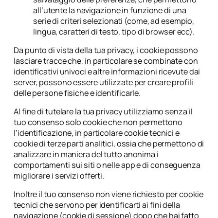
all’utente la navigazione in funzione di una
serie di criteri selezionati (come, ad esempio,
lingua, caratteri di testo, tipo di browser ecc).
Da punto di vista della tua privacy, i cookie possono
lasciare tracce che, in particolare se combinate con
identificativi univoci e altre informazioni ricevute dai
server, possono essere utilizzate per creare profili
delle persone fisiche e identificarle.
Al fine di tutelare la tua privacy utilizziamo senza il
tuo consenso solo cookie che non permettono
l’identificazione, in particolare cookie tecnici e
cookie di terze parti analitici, ossia che permettono di
analizzare in maniera del tutto anonima i
comportamenti sui siti o nelle app e di conseguenza
migliorare i servizi offerti.
Inoltre il tuo consenso non viene richiesto per cookie
tecnici che servono per identificarti ai fini della
navigazione (cookie di sessione) dopo che hai fatto