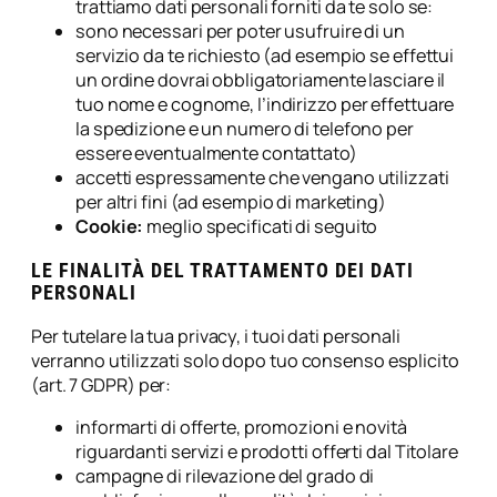
trattiamo dati personali forniti da te solo se:
sono necessari per poter usufruire di un
servizio da te richiesto (ad esempio se effettui
un ordine dovrai obbligatoriamente lasciare il
tuo nome e cognome, l’indirizzo per effettuare
la spedizione e un numero di telefono per
essere eventualmente contattato)
accetti espressamente che vengano utilizzati
per altri fini (ad esempio di marketing)
Cookie:
meglio specificati di seguito
LE FINALITÀ DEL TRATTAMENTO DEI DATI
PERSONALI
Per tutelare la tua privacy, i tuoi dati personali
verranno utilizzati solo dopo tuo consenso esplicito
(art. 7 GDPR) per:
informarti di offerte, promozioni e novità
riguardanti servizi e prodotti offerti dal Titolare
campagne di rilevazione del grado di