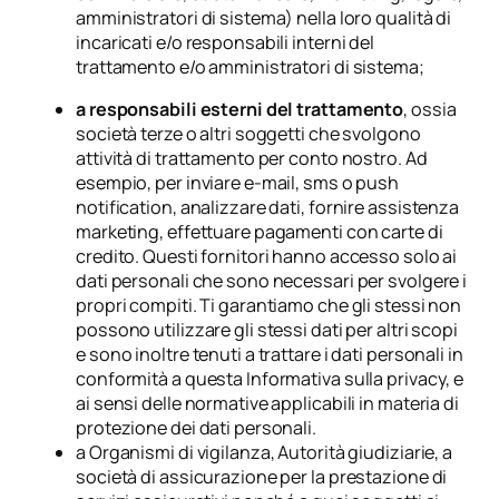
amministratori di sistema) nella loro qualità di
incaricati e/o responsabili interni del
trattamento e/o amministratori di sistema;
a responsabili esterni del trattamento
, ossia
società terze o altri soggetti che svolgono
attività di trattamento per conto nostro. Ad
esempio, per inviare e-mail, sms o push
notification, analizzare dati, fornire assistenza
marketing, effettuare pagamenti con carte di
credito. Questi fornitori hanno accesso solo ai
dati personali che sono necessari per svolgere i
propri compiti. Ti garantiamo che gli stessi non
possono utilizzare gli stessi dati per altri scopi
e sono inoltre tenuti a trattare i dati personali in
conformità a questa Informativa sulla privacy, e
ai sensi delle normative applicabili in materia di
protezione dei dati personali.
a Organismi di vigilanza, Autorità giudiziarie, a
società di assicurazione per la prestazione di