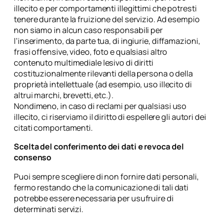
illecito e per comportamenti illegittimi che potresti
tenere durante la fruizione del servizio. Ad esempio
non siamo in alcun caso responsabili per
l’inserimento, da parte tua, di ingiurie, diffamazioni,
frasi offensive, video, foto e qualsiasi altro
contenuto multimediale lesivo di diritti
costituzionalmente rilevanti della persona o della
proprietà intellettuale (ad esempio, uso illecito di
altrui marchi, brevetti, etc.).
Nondimeno, in caso di reclami per qualsiasi uso
illecito, ci riserviamo il diritto di espellere gli autori dei
citati comportamenti.
Scelta del conferimento dei dati e revoca del
consenso
Puoi sempre scegliere di non fornire dati personali,
fermo restando che la comunicazione di tali dati
potrebbe essere necessaria per usufruire di
determinati servizi.