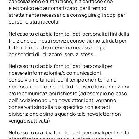
cancellazione e distruzione) sia cartaceo che
elettronico e/o automatizzato, per il tempo
strettamente necessario a conseguire gli scopi per
cui sono stati raccolti.
Nel caso tu ci abbia fornito i dati personali ai fini della
fruizione dei nostri servizi, conserviamo tali dati per
tutto il tempo che riteniamo necessario per
consentirti di utilizzare i servizi stessi.
Nel caso tu ci abbia fornito i dati personali per
ricevere informazioni e/o comunicazioni
conserviamo tali dati per il tempo che riteniamo
necessario per consentirti di ricevere le informazioni
e/o le comunicazioni richieste (ad esempio nel caso
dell’iscrizione ad una newsletter i dati verranno
conservati sino alla tua specifica richiesta di
disiscrizione o sino a quando tale newsletter non
venga disattivata).
Nel caso tu ci abbia fornito i dati personali per finalità