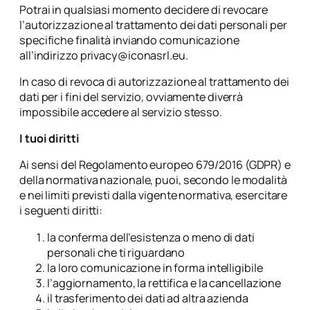
Potrai in qualsiasi momento decidere di revocare
l’autorizzazione al trattamento dei dati personali per
specifiche finalità inviando comunicazione
all’indirizzo
privacy@iconasrl.eu
.
In caso di revoca di autorizzazione al trattamento dei
dati per i fini del servizio, ovviamente diverrà
impossibile accedere al servizio stesso.
I tuoi diritti
Ai sensi del Regolamento europeo 679/2016 (GDPR) e
della normativa nazionale, puoi, secondo le modalità
e nei limiti previsti dalla vigente normativa, esercitare
i seguenti diritti:
la conferma dell’esistenza o meno di dati
personali che ti riguardano
la loro comunicazione in forma intelligibile
l’aggiornamento, la rettifica e la cancellazione
il trasferimento dei dati ad altra azienda