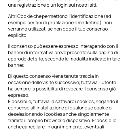
una registrazione o un login sui nostri siti.
Altri Cookie che permettono l’identificazione (ad
esempio per fini di profilazione e marketing), non
verranno utilizzati se non dopo il tuo consenso
esplicito.
Il consenso può essere espresso interagendo con il
banner di informativa breve presente sulla pagina di
approdo del sito, secondo le modalità indicate in tale
banner.
Di questo consenso viene tenuta traccia in
occasione delle visite successive; tuttavia, l’utente
ha sempre la possibilità di revocare il consenso già
espresso.
È possibile, tuttavia, disattivare i cookies, negando il
consenso all’installazione di qualunque cookie o
deselezionando i cookies anche singolarmente
tramite il proprio browser o dispositivo. E’ possibile
anche cancellare, in ogni momento, eventuali