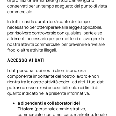
di profilazione e marketing i tuoi dati vengono
conservati per un tempo adeguato dal punto di vista
commerciale.
In tutti i casi la durata terrà conto del tempo
necessario per ottemperare alla legge applicabile,
per risolvere controversie con qualsiasi parte e se
altrimenti necessario per permetterci di svolgere la
nostra attività commerciale, per prevenire e rivelare
frodi o altre attività illegali.
ACCESSO AI DATI
I dati personali dei nostri clienti sono una
componente importante del nostro lavoro e non
rientra tra le nostre attività cederli ad altri. I tuoi dati
potranno essere resi accessibili solo nei limiti di
quanto indicato nella presente informativa:
a dipendenti e collaboratori del
Titolare
(personale amministrativo,
commerciale, customer care, marketing, legale,