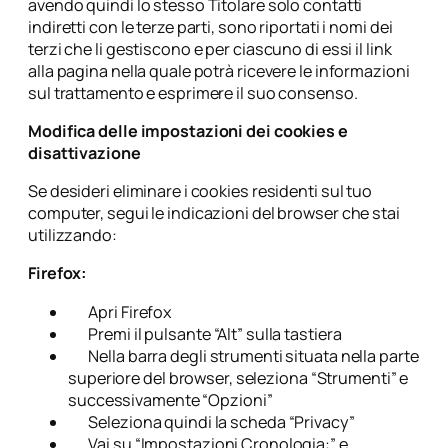
avendo quindi lo stesso Titolare solo contatti
indiretti con le terze parti, sono riportati i nomi dei
terzi che li gestiscono e per ciascuno di essi il link
alla pagina nella quale potrà ricevere le informazioni
sul trattamento e esprimere il suo consenso.
Modifica delle impostazioni dei cookies e
disattivazione
Se desideri eliminare i cookies residenti sul tuo
computer, segui le indicazioni del browser che stai
utilizzando:
Firefox:
Apri Firefox
Premi il pulsante “Alt” sulla tastiera
Nella barra degli strumenti situata nella parte
superiore del browser, seleziona “Strumenti” e
successivamente “Opzioni”
Seleziona quindi la scheda “Privacy”
Vai su “Impostazioni Cronologia:” e