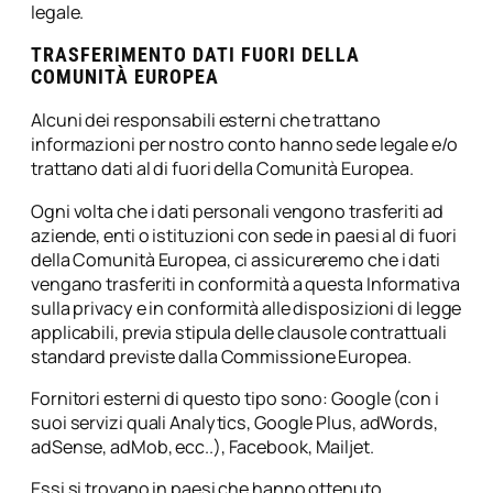
legale.
TRASFERIMENTO DATI FUORI DELLA
COMUNITÀ EUROPEA
Alcuni dei responsabili esterni che trattano
informazioni per nostro conto hanno sede legale e/o
trattano dati al di fuori della Comunità Europea.
Ogni volta che i dati personali vengono trasferiti ad
aziende, enti o istituzioni con sede in paesi al di fuori
della Comunità Europea, ci assicureremo che i dati
vengano trasferiti in conformità a questa Informativa
sulla privacy e in conformità alle disposizioni di legge
applicabili, previa stipula delle clausole contrattuali
standard previste dalla Commissione Europea.
Fornitori esterni di questo tipo sono: Google (con i
suoi servizi quali Analytics, Google Plus, adWords,
adSense, adMob, ecc..), Facebook, Mailjet.
Essi si trovano in paesi che hanno ottenuto