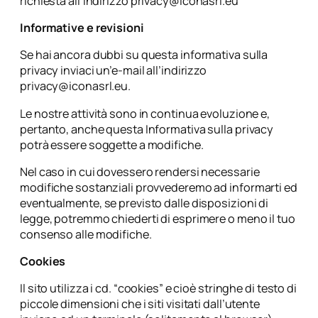
richiesta all’indirizzo
privacy@iconasrl.eu
Informative e revisioni
Se hai ancora dubbi su questa informativa sulla
privacy inviaci un’e-mail all’indirizzo
privacy@iconasrl.eu
.
Le nostre attività sono in continua evoluzione e,
pertanto, anche questa Informativa sulla privacy
potrà essere soggette a modifiche.
Nel caso in cui dovessero rendersi necessarie
modifiche sostanziali provvederemo ad informarti ed
eventualmente, se previsto dalle disposizioni di
legge, potremmo chiederti di esprimere o meno il tuo
consenso alle modifiche.
Cookies
Il sito utilizza i cd. “cookies” e cioè stringhe di testo di
piccole dimensioni che i siti visitati dall’utente