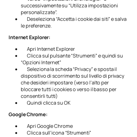
successivamente su “Utilizza impostazioni
personalizzate”.
Deseleziona “Accetta i cookie dai siti” e salva
le preferenze.
Internet Explorer:
Apri Internet Explorer
Clicca sul pulsante “Strumenti” e quindi su
“Opzioni Internet”
Seleziona la scheda “Privacy” e sposta il
dispositivo di scorrimento sul livello di privacy
che desideri impostare (verso l’alto per
bloccare tutti i cookies o verso il basso per
consentirli tutti)
Quindi clicca su OK
Google Chrome:
Apri Google Chrome
Clicca sull’icona “Strumenti”