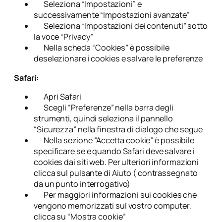
Seleziona “Impostazioni” e
successivamente “Impostazioni avanzate”
Seleziona “Impostazioni dei contenuti” sotto
la voce “Privacy”
Nella scheda “Cookies” è possibile
deselezionare i cookies e salvare le preferenze
Safari:
Apri Safari
Scegli “Preferenze” nella barra degli
strumenti, quindi seleziona il pannello
“Sicurezza” nella finestra di dialogo che segue
Nella sezione “Accetta cookie” è possibile
specificare se e quando Safari deve salvare i
cookies dai siti web. Per ulteriori informazioni
clicca sul pulsante di Aiuto ( contrassegnato
da un punto interrogativo)
Per maggiori informazioni sui cookies che
vengono memorizzati sul vostro computer,
clicca su “Mostra cookie”