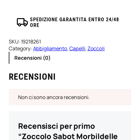
Gufetti
Baldo/39
quantità
SPEDIZIONE GARANTITA ENTRO 24/48
ORE
SKU:
19218261
Category:
Abbigliamento
, 
Capelli
, 
Zoccoli
Recensioni (0)
RECENSIONI
Non ci sono ancora recensioni.
Recensisci per primo
“Zoccolo Sabot Morbildelle