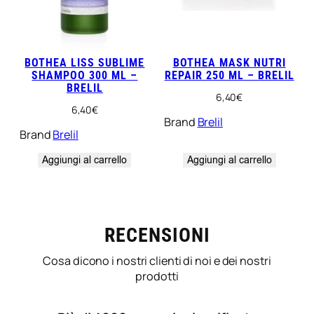
BOTHEA LISS SUBLIME
BOTHEA MASK NUTRI
SHAMPOO 300 ML –
REPAIR 250 ML – BRELIL
BRELIL
6,40
€
6,40
€
Brand
Brelil
Brand
Brelil
Aggiungi al carrello
Aggiungi al carrello
RECENSIONI
Cosa dicono i nostri clienti di noi e dei nostri
prodotti