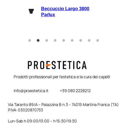
lli
Beccuccio Largo 3800
rie
Parlux
Prodotti professionali per l'estetica e la cura dei capelli
info@proestetica.it
+39 080 2228212
Via Taranto 89/A – Palazzina B n.3 – 74015 Martina Franca (TA)
P.IVA: 03020870733
Lun-Sab h 09:00/13:00 – h 15:30/19:30