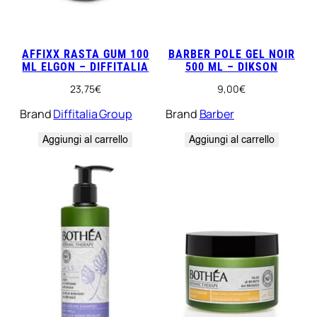
AFFIXX RASTA GUM 100
BARBER POLE GEL NOIR
ML ELGON – DIFFITALIA
500 ML – DIKSON
23,75
€
9,00
€
Brand
Diffitalia Group
Brand
Barber
Aggiungi al carrello
Aggiungi al carrello