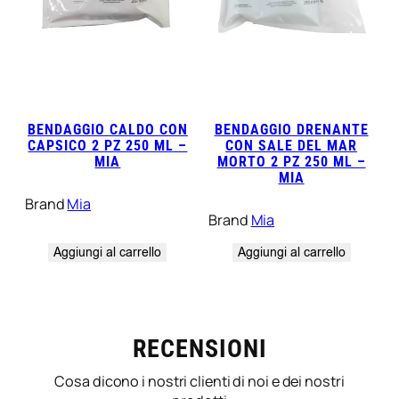
BENDAGGIO CALDO CON
BENDAGGIO DRENANTE
CAPSICO 2 PZ 250 ML –
CON SALE DEL MAR
MIA
MORTO 2 PZ 250 ML –
MIA
Brand
Mia
Brand
Mia
Aggiungi al carrello
Aggiungi al carrello
RECENSIONI
Cosa dicono i nostri clienti di noi e dei nostri