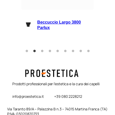
lli
Beccuccio Largo 3800
rie
Parlux
Prodotti professionali per l'estetica e la cura dei capelli
info@proestetica.it
+39 080 2228212
Via Taranto 89/A – Palazzina B n.3 – 74015 Martina Franca (TA)
P.IVA: 03020870733