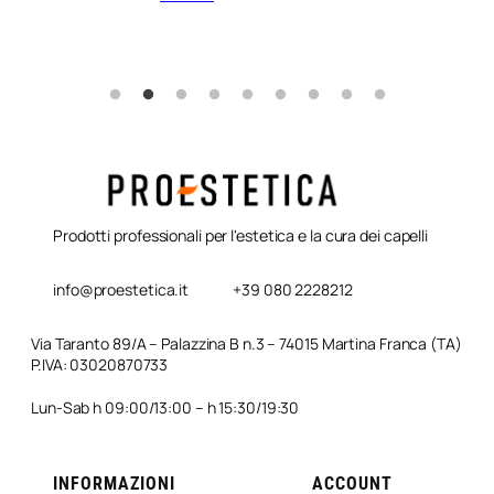
Prodotti professionali per l'estetica e la cura dei capelli
info@proestetica.it
+39 080 2228212
Via Taranto 89/A – Palazzina B n.3 – 74015 Martina Franca (TA)
P.IVA: 03020870733
Lun-Sab h 09:00/13:00 – h 15:30/19:30
INFORMAZIONI
ACCOUNT