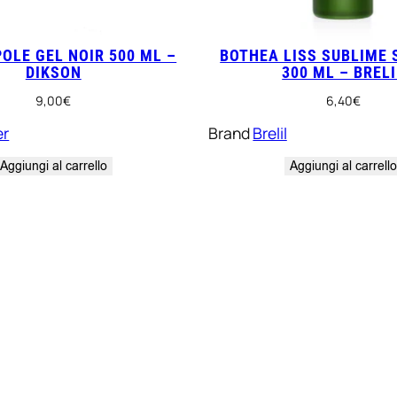
OLE GEL NOIR 500 ML –
BOTHEA LISS SUBLIME
DIKSON
300 ML – BRELI
9,00
€
6,40
€
er
Brand
Brelil
Aggiungi al carrello
Aggiungi al carrell