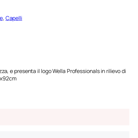
e
, 
Capelli
a, e presenta il logo Wella Professionals in rilievo di
 51x92cm