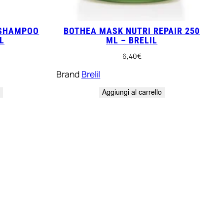
 SHAMPOO
BOTHEA MASK NUTRI REPAIR 250
L
ML – BRELIL
6,40
€
Brand
Brelil
o
Aggiungi al carrello