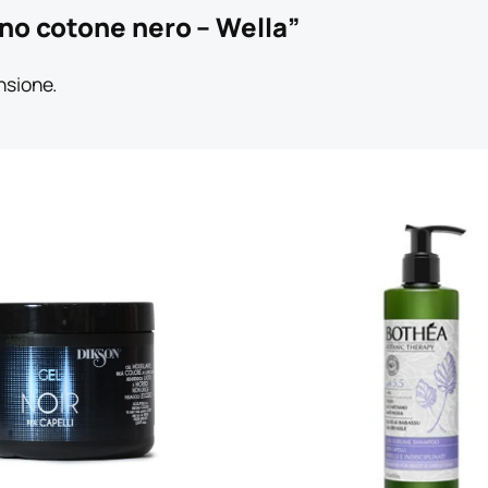
no cotone nero – Wella”
nsione.