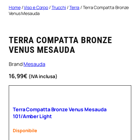
Home
/
Viso e Corpo
/
Trucchi
/
Terra
/ Terra Compatta Bronze
Venus Mesauda
TERRA COMPATTA BRONZE
VENUS MESAUDA
Brand
Mesauda
16,99
€
(IVA inclusa)
Terra Compatta Bronze Venus Mesauda
101/Amber Light
Disponibile