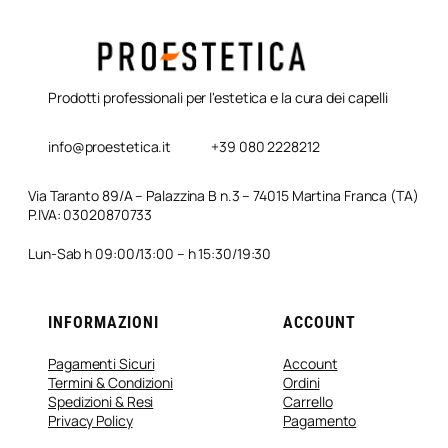
Prodotti professionali per l'estetica e la cura dei capelli
info@proestetica.it
+39 080 2228212
Via Taranto 89/A – Palazzina B n.3 – 74015 Martina Franca (TA)
P.IVA: 03020870733
Lun-Sab h 09:00/13:00 – h 15:30/19:30
INFORMAZIONI
ACCOUNT
Pagamenti Sicuri
Account
Termini & Condizioni
Ordini
Spedizioni & Resi
Carrello
Privacy Policy
Pagamento