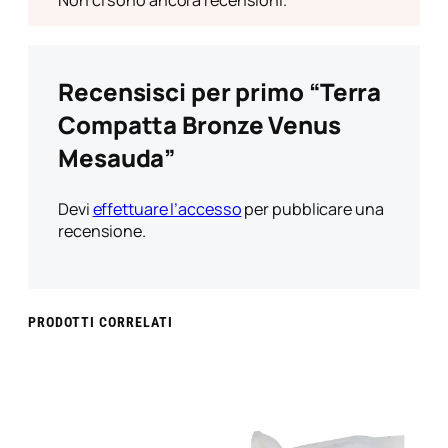
Non ci sono ancora recensioni.
Recensisci per primo “Terra
Compatta Bronze Venus
Mesauda”
Devi
effettuare l’accesso
per pubblicare una
recensione.
PRODOTTI CORRELATI