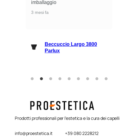
i
imballaggio
3 mesi fa
lli
Beccuccio Largo 3800
rie
Parlux
Prodotti professionali per l'estetica e la cura dei capelli
info@proestetica.it
+39 080 2228212