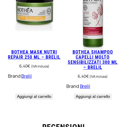
BOTHEA MASK NUTRI
BOTHEA SHAMPOO
REPAIR 250 ML – BRELIL
CAPELLI MOLTO
SENSIBILIZZATI 300 ML
6,40
€
(IVA inclusa)
– BRELIL
Brand
Brelil
6,40
€
(IVA inclusa)
Brand
Brelil
Aggiungi al carrello
Aggiungi al carrello