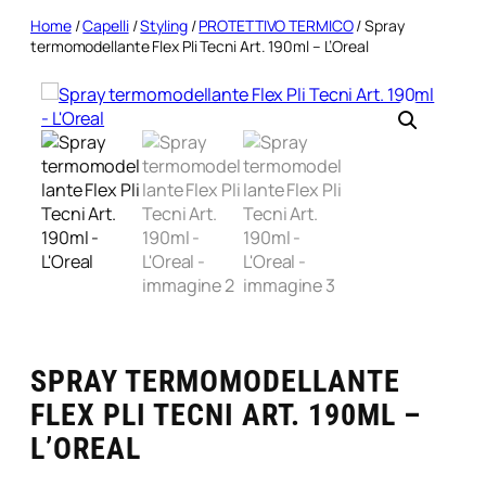
Home
/
Capelli
/
Styling
/
PROTETTIVO TERMICO
/ Spray
termomodellante Flex Pli Tecni Art. 190ml – L’Oreal
SPRAY TERMOMODELLANTE
FLEX PLI TECNI ART. 190ML –
L’OREAL