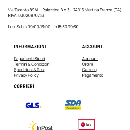
Via Taranto 89/A – Palazzina B n.3 – 74015 Martina Franca (TA)
P.IVA: 03020870733
Lun-Sab h 09:00/13:00 – h 15:30/19:30
INFORMAZIONI
ACCOUNT
Pagamenti Sicuri
Account
Termini & Condizioni
Ordini
Spedizioni & Resi
Carrello
Privacy Policy
Pagamento
CORRIERI