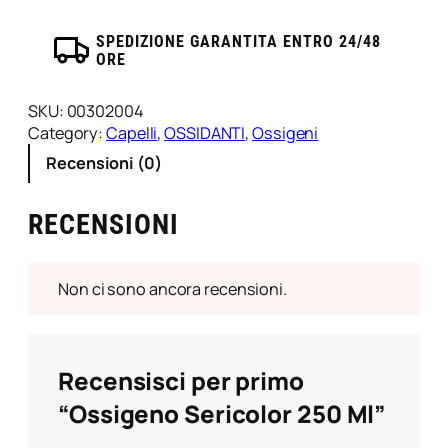
SPEDIZIONE GARANTITA ENTRO 24/48
ORE
SKU:
00302004
Category:
Capelli
, 
OSSIDANTI
, 
Ossigeni
Recensioni (0)
RECENSIONI
Non ci sono ancora recensioni.
Recensisci per primo
“Ossigeno Sericolor 250 Ml”