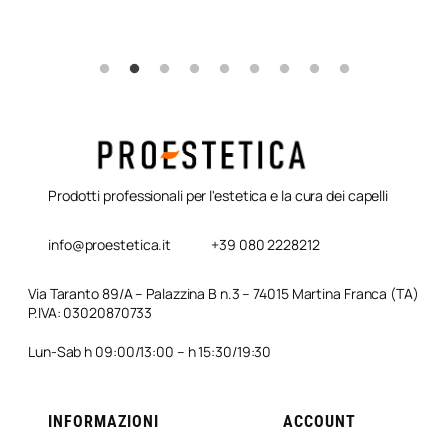
Prodotti professionali per l'estetica e la cura dei capelli
info@proestetica.it
+39 080 2228212
Via Taranto 89/A – Palazzina B n.3 – 74015 Martina Franca (TA)
P.IVA: 03020870733
Lun-Sab h 09:00/13:00 – h 15:30/19:30
INFORMAZIONI
ACCOUNT