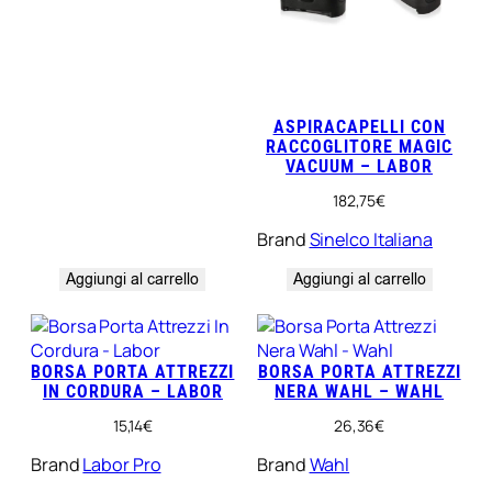
ASPIRACAPELLI CON
RACCOGLITORE MAGIC
VACUUM – LABOR
182,75
€
Brand
Sinelco Italiana
Aggiungi al carrello
Aggiungi al carrello
BORSA PORTA ATTREZZI
BORSA PORTA ATTREZZI
IN CORDURA – LABOR
NERA WAHL – WAHL
15,14
€
26,36
€
Brand
Labor Pro
Brand
Wahl