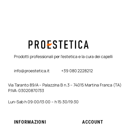
Prodotti professionali per l'estetica e la cura dei capelli
info@proestetica.it
+39 080 2228212
Via Taranto 89/A – Palazzina B n.3 – 74015 Martina Franca (TA)
P.IVA: 03020870733
Lun-Sab h 09:00/13:00 – h 15:30/19:30
INFORMAZIONI
ACCOUNT