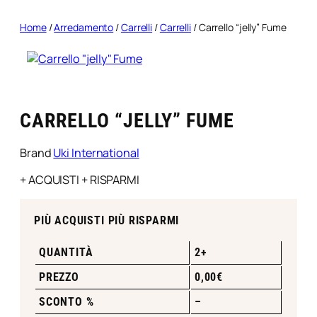
Home
/
Arredamento
/
Carrelli
/
Carrelli
/ Carrello “jelly” Fume
CARRELLO “JELLY” FUME
Brand
Uki International
+ ACQUISTI + RISPARMI
PIÙ ACQUISTI PIÙ RISPARMI
QUANTITÀ
2+
PREZZO
0,00
€
SCONTO %
–