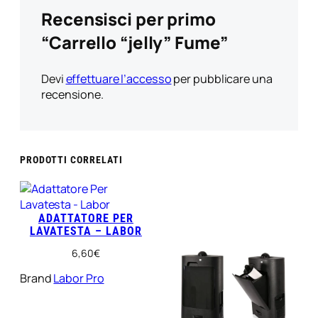
Recensisci per primo
“Carrello “jelly” Fume”
Devi
effettuare l’accesso
per pubblicare una
recensione.
PRODOTTI CORRELATI
ADATTATORE PER
LAVATESTA – LABOR
6,60
€
Brand
Labor Pro