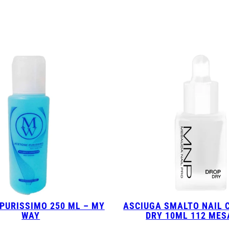
PURISSIMO 250 ML – MY
ASCIUGA SMALTO NAIL 
WAY
DRY 10ML 112 ME