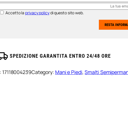
Accetto la
privacy policy
di questo sito web.
SPEDIZIONE GARANTITA ENTRO 24/48 ORE
:
17118004239
Category:
Mani e Piedi
, 
Smalti Semiperman