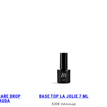
CARE DROP
BASE TOP LA JOLIE 7 ML
SAUDA
6,10
€
(IVA inclusa)