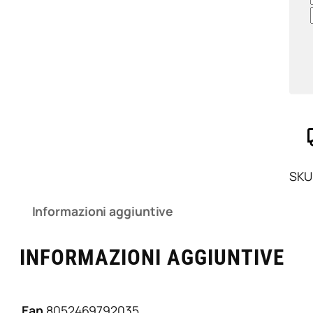
SKU
Informazioni aggiuntive
INFORMAZIONI AGGIUNTIVE
Ean
8052469792035