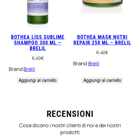
BOTHEA LISS SUBLIME
BOTHEA MASK NUTRI
SHAMPOO 300 ML –
REPAIR 250 ML – BRELIL
BRELIL
6,40
€
6,40
€
Brand
Brelil
Brand
Brelil
Aggiungi al carrello
Aggiungi al carrello
RECENSIONI
Cosa dicono i nostri clienti di noi e dei nostri
prodotti