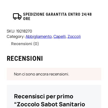
Giraffa
Baldo/37
quantità
SPEDIZIONE GARANTITA ENTRO 24/48
ORE
SKU:
19218270
Category:
Abbigliamento
, 
Capelli
, 
Zoccoli
Recensioni (0)
RECENSIONI
Non ci sono ancora recensioni.
Recensisci per primo
“Zoccolo Sabot Sanitario