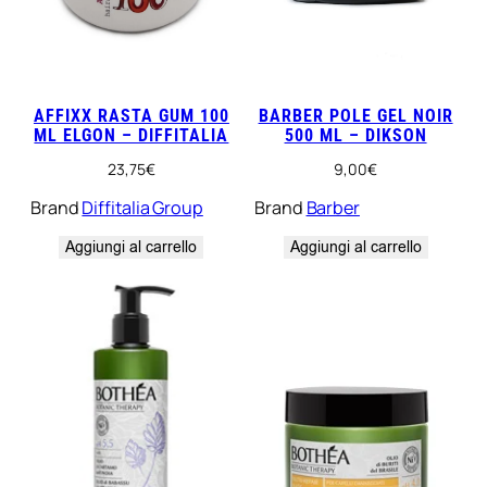
AFFIXX RASTA GUM 100
BARBER POLE GEL NOIR
ML ELGON – DIFFITALIA
500 ML – DIKSON
23,75
€
9,00
€
Brand
Diffitalia Group
Brand
Barber
Aggiungi al carrello
Aggiungi al carrello