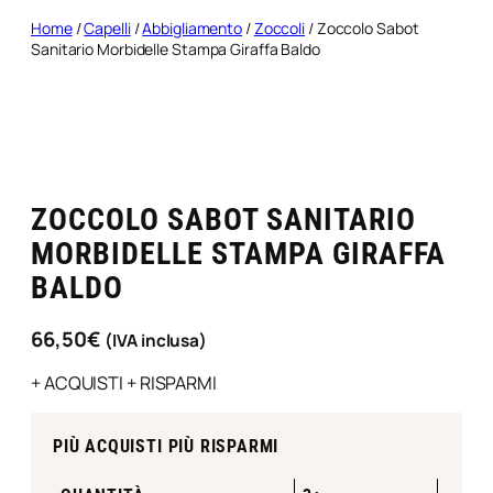
Home
/
Capelli
/
Abbigliamento
/
Zoccoli
/ Zoccolo Sabot
Sanitario Morbidelle Stampa Giraffa Baldo
ZOCCOLO SABOT SANITARIO
MORBIDELLE STAMPA GIRAFFA
BALDO
66,50
€
(IVA inclusa)
+ ACQUISTI + RISPARMI
PIÙ ACQUISTI PIÙ RISPARMI