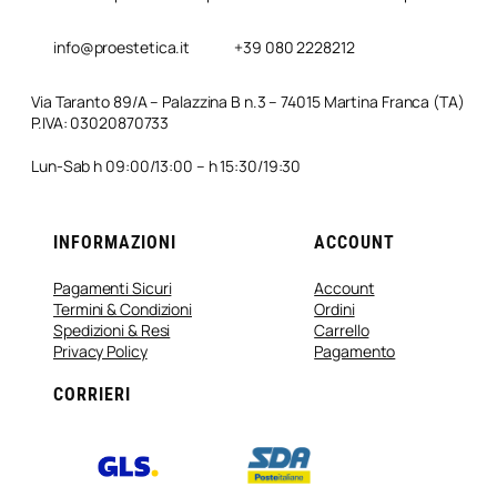
info@proestetica.it
+39 080 2228212
Via Taranto 89/A – Palazzina B n.3 – 74015 Martina Franca (TA)
P.IVA: 03020870733
Lun-Sab h 09:00/13:00 – h 15:30/19:30
INFORMAZIONI
ACCOUNT
Pagamenti Sicuri
Account
Termini & Condizioni
Ordini
Spedizioni & Resi
Carrello
Privacy Policy
Pagamento
CORRIERI