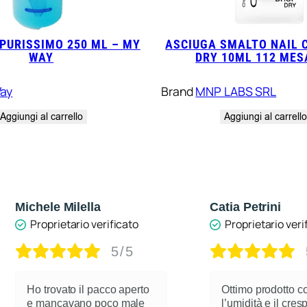
PURISSIMO 250 ML – MY
ASCIUGA SMALTO NAIL 
WAY
DRY 10ML 112 ME
ay
Brand
MNP LABS SRL
Aggiungi al carrello
Aggiungi al carrell
Michele Milella
Catia Petrini
Proprietario verificato
Proprietario veri
5/5
Ho trovato il pacco aperto
Ottimo prodotto c
e mancavano poco male
l’umidità e il cre