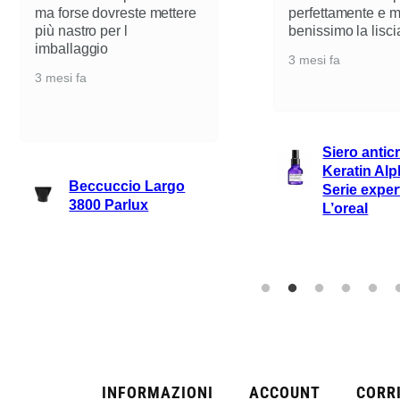
ma forse dovreste mettere
perfettamente e 
più nastro per l
benissimo la lisci
imballaggio
3 mesi fa
3 mesi fa
Siero antic
Keratin Alp
Beccuccio Largo
Serie exper
3800 Parlux
L’oreal
INFORMAZIONI
ACCOUNT
CORRI