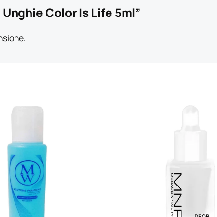
Unghie Color Is Life 5ml”
nsione.