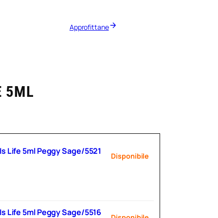
Approfittane
E 5ML
Is Life 5ml Peggy Sage/5521
Disponibile
Is Life 5ml Peggy Sage/5516
Disponibile