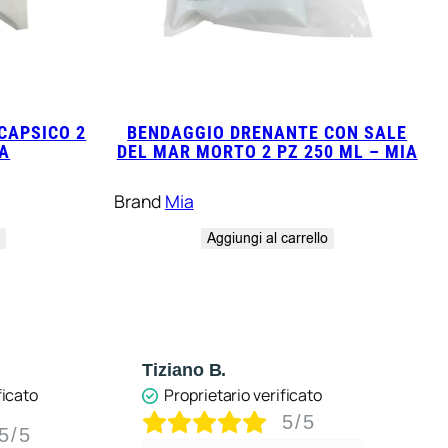
CAPSICO 2
BENDAGGIO DRENANTE CON SALE
IA
DEL MAR MORTO 2 PZ 250 ML – MIA
Brand
Mia
o
Aggiungi al carrello
ano B.
Anonimo
oprietario verificato
Proprietario verificato
5/5
5/5