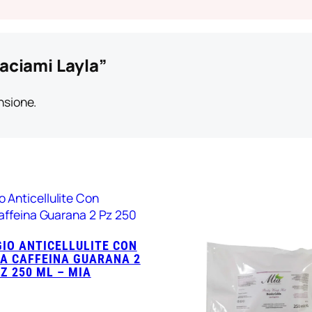
aciami Layla”
nsione.
IO ANTICELLULITE CON
A CAFFEINA GUARANA 2
Z 250 ML – MIA