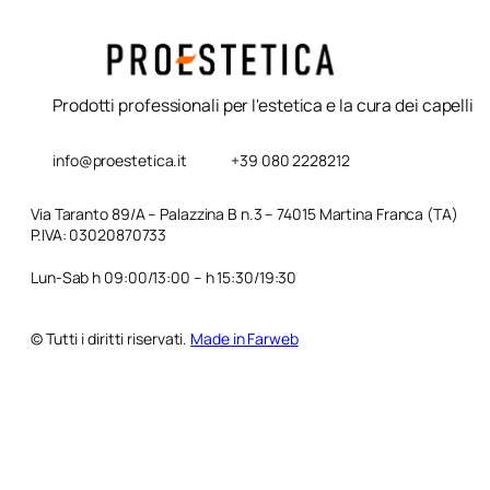
Prodotti professionali per l'estetica e la cura dei capelli
info@proestetica.it
+39 080 2228212
Via Taranto 89/A – Palazzina B n.3 – 74015 Martina Franca (TA)
P.IVA: 03020870733
Lun-Sab h 09:00/13:00 – h 15:30/19:30
© Tutti i diritti riservati.
Made in Farweb