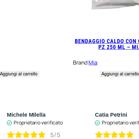
BENDAGGIO CALDO CON 
PZ 250 ML – M
Brand
Mia
Aggiungi al carrello
Aggiungi al carrell
Catia Petrini
Tizi
cato
Proprietario verificato
Pr
/5
5/5