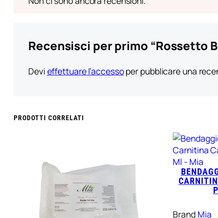
Non ci sono ancora recensioni.
Recensisci per primo “Rossetto B
Devi
effettuare l’accesso
per pubblicare una rece
PRODOTTI CORRELATI
BENDAGG
CARNITIN
P
Brand
Mia