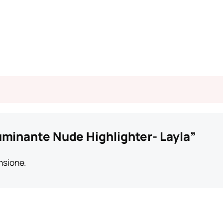
luminante Nude Highlighter- Layla”
nsione.