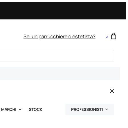
Sei un parrucchiere o estetista?
MARCHI
STOCK
PROFESSIONISTI