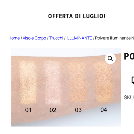
OFFERTA DI LUGLIO!
Home
/
Viso e Corpo
/
Trucchi
/
ILLUMINANTE
/ Polvere illuminante 
PO
SKU