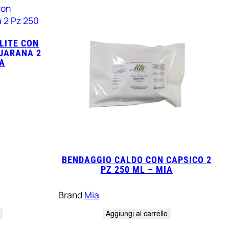
LITE CON
GUARANA 2
IA
BENDAGGIO CALDO CON CAPSICO 2
PZ 250 ML – MIA
Brand
Mia
o
Aggiungi al carrello