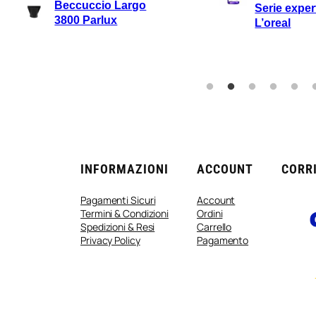
ccio Largo
Serie expert 50ml
arlux
L’oreal
INFORMAZIONI
ACCOUNT
CORRI
Pagamenti Sicuri
Account
Termini & Condizioni
Ordini
Spedizioni & Resi
Carrello
Privacy Policy
Pagamento