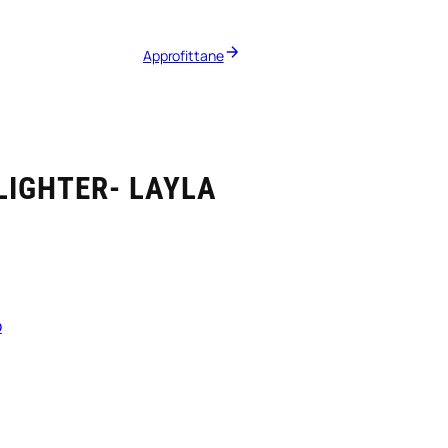
Approfittane
LIGHTER- LAYLA
o