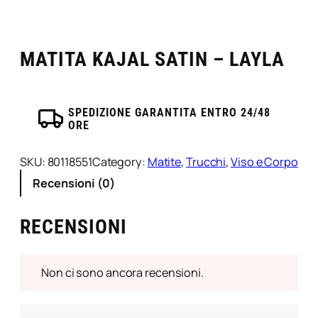
MATITA KAJAL SATIN – LAYLA
SPEDIZIONE GARANTITA ENTRO 24/48
ORE
SKU:
80118551
Category:
Matite
, 
Trucchi
, 
Viso e Corpo
Recensioni (0)
RECENSIONI
Non ci sono ancora recensioni.