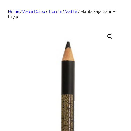
Home
/
Viso e Corpo
/
Trucchi
/
Matite
/ Matita kajal satin –
Layla