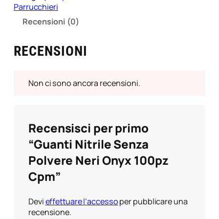
Parrucchieri
Recensioni (0)
RECENSIONI
Non ci sono ancora recensioni.
Recensisci per primo
“Guanti Nitrile Senza
Polvere Neri Onyx 100pz
Cpm”
Devi
effettuare l’accesso
per pubblicare una
recensione.