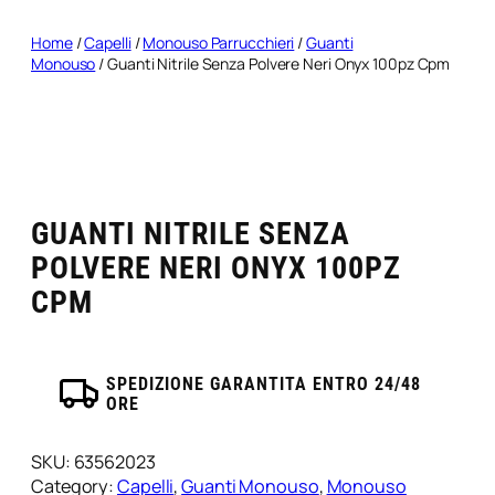
Home
/
Capelli
/
Monouso Parrucchieri
/
Guanti
Monouso
/ Guanti Nitrile Senza Polvere Neri Onyx 100pz Cpm
GUANTI NITRILE SENZA
POLVERE NERI ONYX 100PZ
CPM
SPEDIZIONE GARANTITA ENTRO 24/48
ORE
SKU:
63562023
Category:
Capelli
, 
Guanti Monouso
, 
Monouso