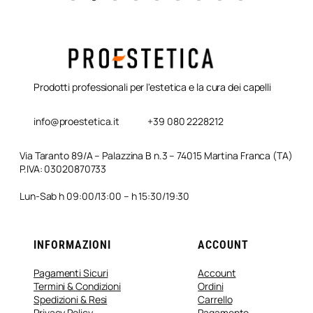
Prodotti professionali per l'estetica e la cura dei capelli
info@proestetica.it
+39 080 2228212
Via Taranto 89/A – Palazzina B n.3 – 74015 Martina Franca (TA)
P.IVA: 03020870733
Lun-Sab h 09:00/13:00 – h 15:30/19:30
INFORMAZIONI
ACCOUNT
Pagamenti Sicuri
Account
Termini & Condizioni
Ordini
Spedizioni & Resi
Carrello
Privacy Policy
Pagamento