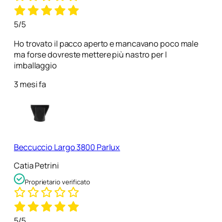
5/5
Ho trovato il pacco aperto e mancavano poco male
ma forse dovreste mettere più nastro per l
imballaggio
3 mesi fa
Beccuccio Largo 3800 Parlux
Catia Petrini
Proprietario verificato
5/5