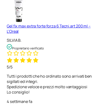
Gel fix max extra forte forza 6 Tecni.art 200 ml –
L’Oreal
SILVIA B.
Proprietario verificato
5/5
Tutti i prodotti che ho ordinato sono arrivati ben
sigillati ed integri.
Spedizione veloce e prezzi molto vantaggiosi
Lo consiglio!
4 settimane fa