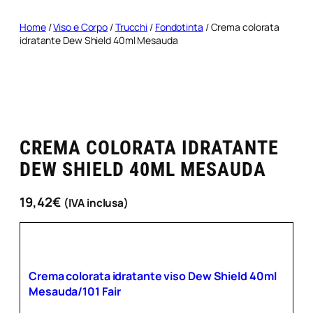
Home
/
Viso e Corpo
/
Trucchi
/
Fondotinta
/ Crema colorata
idratante Dew Shield 40ml Mesauda
CREMA COLORATA IDRATANTE
DEW SHIELD 40ML MESAUDA
19,42
€
(IVA inclusa)
Crema colorata idratante viso Dew Shield 40ml
Mesauda/101 Fair