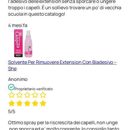
l’adesivo delle extension senza sporcare o ungere
troppo i capelli. È un sollievo trovare un po’ di vecchia
scuola in questo catalogo!
4 mesi fa
Solvente Per Rimuovere Extension Con Biadesivo –
She
Anonimo
Proprietario verificato
5/5
Ottimo spray per la riscrescita dei capelli, non unge
,non sporca ed e ‘ molto coprente, lo consiglio tanto