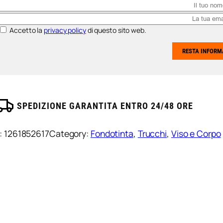
Accetto la
privacy policy
di questo sito web.
SPEDIZIONE GARANTITA ENTRO 24/48 ORE
:
1261852617
Category:
Fondotinta
, 
Trucchi
, 
Viso e Corpo