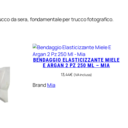
ucco da sera, fondamentale per trucco fotografico.
BENDAGGIO ELASTICIZZANTE MIELE
E ARGAN 2 PZ 250 ML – MIA
13,44
€
(IVA inclusa)
Brand
Mia