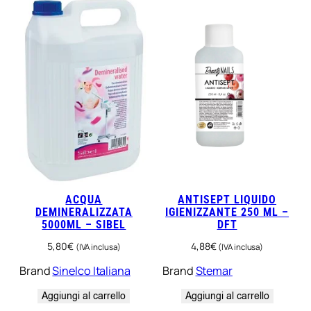
ACQUA
ANTISEPT LIQUIDO
DEMINERALIZZATA
IGIENIZZANTE 250 ML –
5000ML – SIBEL
DFT
5,80
€
4,88
€
(IVA inclusa)
(IVA inclusa)
Brand
Sinelco Italiana
Brand
Stemar
Aggiungi al carrello
Aggiungi al carrello