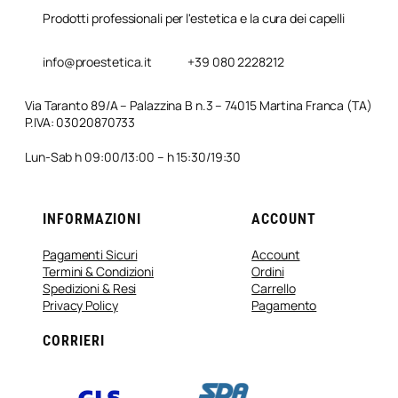
Prodotti professionali per l'estetica e la cura dei capelli
info@proestetica.it
+39 080 2228212
Via Taranto 89/A – Palazzina B n.3 – 74015 Martina Franca (TA)
P.IVA: 03020870733
Lun-Sab h 09:00/13:00 – h 15:30/19:30
INFORMAZIONI
ACCOUNT
Pagamenti Sicuri
Account
Termini & Condizioni
Ordini
Spedizioni & Resi
Carrello
Privacy Policy
Pagamento
CORRIERI