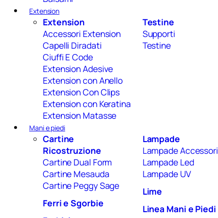
Extension
Extension
Testine
Accessori Extension
Supporti
Capelli Diradati
Testine
Ciuffi E Code
Extension Adesive
Extension con Anello
Extension Con Clips
Extension con Keratina
Extension Matasse
Mani e piedi
Cartine
Lampade
Ricostruzione
Lampade Accessori
Cartine Dual Form
Lampade Led
Cartine Mesauda
Lampade UV
Cartine Peggy Sage
Lime
Ferri e Sgorbie
Linea Mani e Piedi