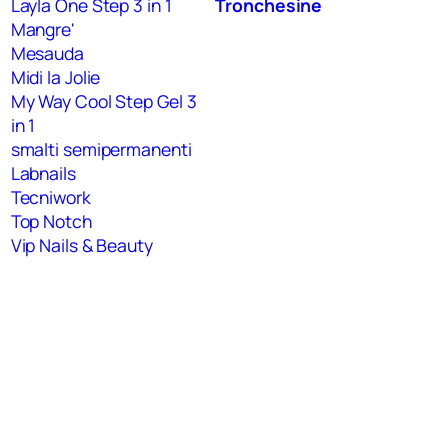
Layla One Step 3 in 1
Tronchesine
Mangre'
Mesauda
Midi la Jolie
My Way Cool Step Gel 3
in 1
smalti semipermanenti
Labnails
Tecniwork
Top Notch
Vip Nails & Beauty