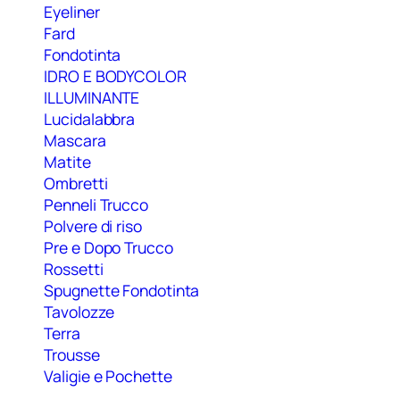
Eyeliner
Fard
Fondotinta
IDRO E BODYCOLOR
ILLUMINANTE
Lucidalabbra
Mascara
Matite
Ombretti
Penneli Trucco
Polvere di riso
Pre e Dopo Trucco
Rossetti
Spugnette Fondotinta
Tavolozze
Terra
Trousse
Valigie e Pochette