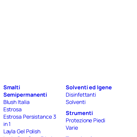
Smalti
Solventi ed Igene
Semipermanenti
Disinfettanti
Blush Italia
Solventi
Estrosa
Strumenti
Estrosa Persistance 3
Protezione Piedi
in 1
Varie
Layla Gel Polish