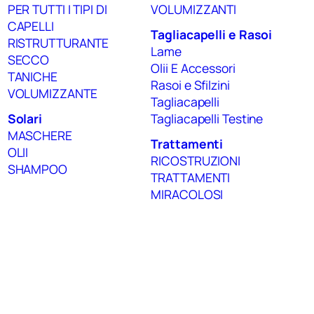
PER TUTTI I TIPI DI
VOLUMIZZANTI
CAPELLI
Tagliacapelli e Rasoi
RISTRUTTURANTE
Lame
SECCO
Olii E Accessori
TANICHE
Rasoi e Sfilzini
VOLUMIZZANTE
Tagliacapelli
Solari
Tagliacapelli Testine
MASCHERE
Trattamenti
OLII
RICOSTRUZIONI
SHAMPOO
TRATTAMENTI
MIRACOLOSI