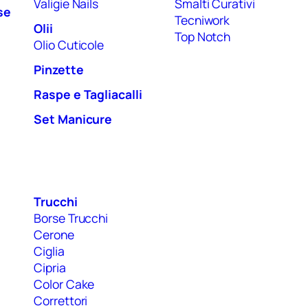
Valigie Nails
Smalti Curativi
se
Tecniwork
Olii
Top Notch
Olio Cuticole
Pinzette
Raspe e Tagliacalli
Set Manicure
Trucchi
Borse Trucchi
Cerone
Ciglia
Cipria
Color Cake
Correttori