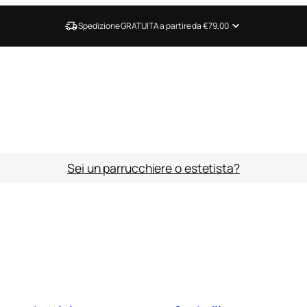
Spedizione GRATUITA a partire da €79,00
Sei un parrucchiere o estetista?