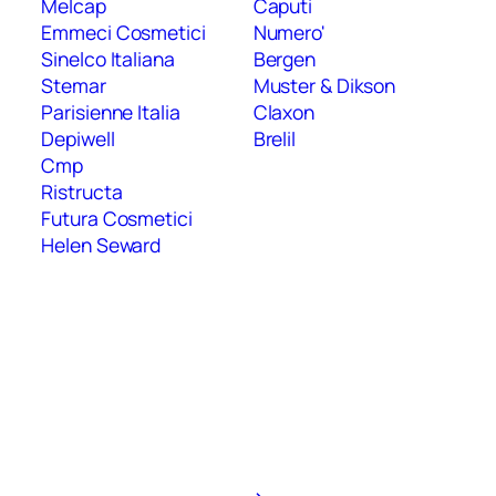
Melcap
Caputi
Emmeci Cosmetici
Numero'
Sinelco Italiana
Bergen
Stemar
Muster & Dikson
Parisienne Italia
Claxon
Depiwell
Brelil
Cmp
Ristructa
Futura Cosmetici
Helen Seward