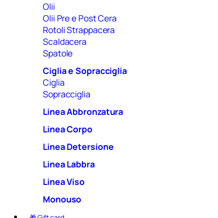
Olii
Olii Pre e Post Cera
Rotoli Strappacera
Scaldacera
Spatole
Ciglia e Sopracciglia
Ciglia
Sopracciglia
Linea Abbronzatura
Linea Corpo
Linea Detersione
Linea Labbra
Linea Viso
Monouso
🎁 Gift card