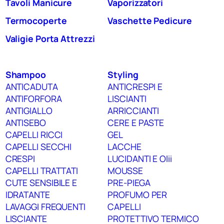
Tavoli Manicure
Vaporizzatori
Termocoperte
Vaschette Pedicure
Valigie Porta Attrezzi
Shampoo
Styling
ANTICADUTA
ANTICRESPI E
ANTIFORFORA
LISCIANTI
ANTIGIALLO
ARRICCIANTI
ANTISEBO
CERE E PASTE
CAPELLI RICCI
GEL
CAPELLI SECCHI
LACCHE
CRESPI
LUCIDANTI E Olii
CAPELLI TRATTATI
MOUSSE
CUTE SENSIBILE E
PRE-PIEGA
IDRATANTE
PROFUMO PER
LAVAGGI FREQUENTI
CAPELLI
LISCIANTE
PROTETTIVO TERMICO