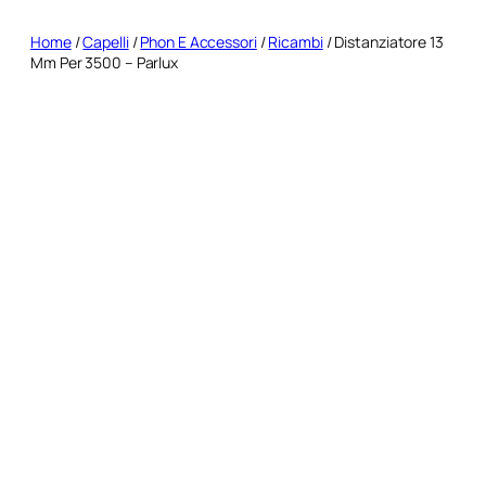
Home
/
Capelli
/
Phon E Accessori
/
Ricambi
/ Distanziatore 13
Mm Per 3500 – Parlux