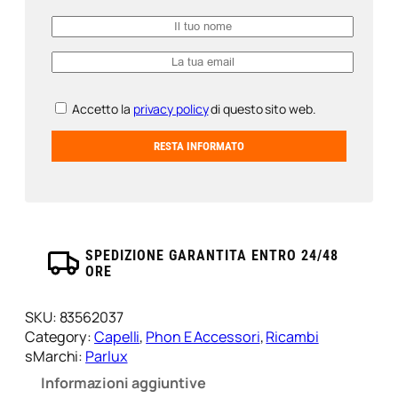
Accetto la
privacy policy
di questo sito web.
SPEDIZIONE GARANTITA ENTRO 24/48
ORE
SKU:
83562037
Category:
Capelli
, 
Phon E Accessori
, 
Ricambi
sMarchi:
Parlux
Informazioni aggiuntive