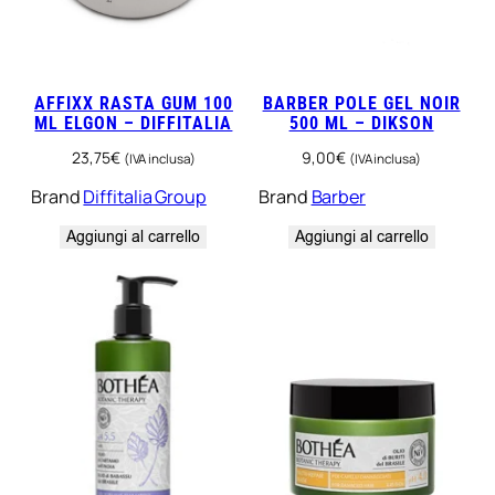
AFFIXX RASTA GUM 100
BARBER POLE GEL NOIR
ML ELGON – DIFFITALIA
500 ML – DIKSON
23,75
€
9,00
€
(IVA inclusa)
(IVA inclusa)
Brand
Diffitalia Group
Brand
Barber
Aggiungi al carrello
Aggiungi al carrello