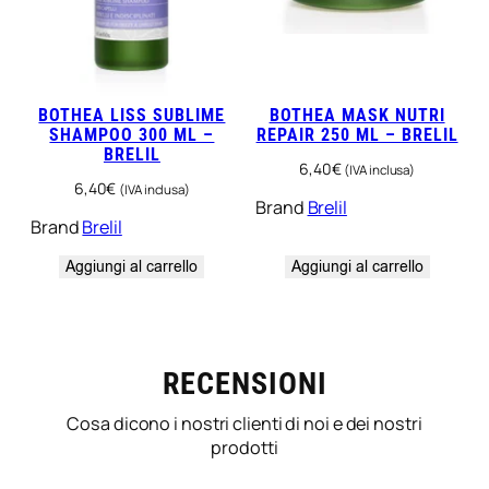
BOTHEA LISS SUBLIME
BOTHEA MASK NUTRI
SHAMPOO 300 ML –
REPAIR 250 ML – BRELIL
BRELIL
6,40
€
(IVA inclusa)
6,40
€
(IVA inclusa)
Brand
Brelil
Brand
Brelil
Aggiungi al carrello
Aggiungi al carrello
RECENSIONI
Cosa dicono i nostri clienti di noi e dei nostri
prodotti