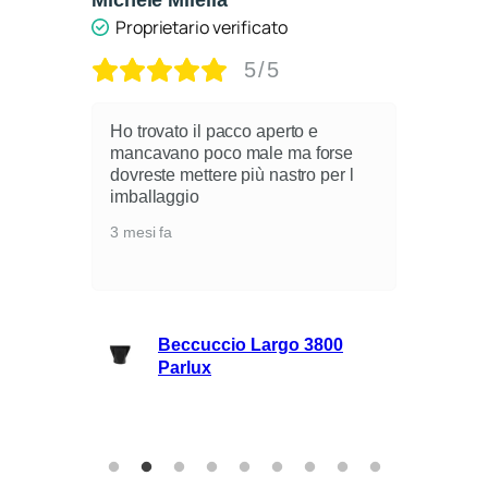
Proprietario verificato
5/5
Ho trovato il pacco aperto e
mancavano poco male ma forse
dovreste mettere più nastro per l
i
imballaggio
3 mesi fa
lli
Beccuccio Largo 3800
rie
Parlux