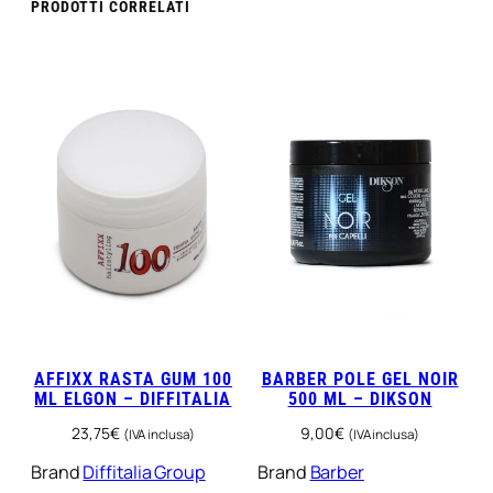
PRODOTTI CORRELATI
AFFIXX RASTA GUM 100
BARBER POLE GEL NOIR
ML ELGON – DIFFITALIA
500 ML – DIKSON
23,75
€
9,00
€
(IVA inclusa)
(IVA inclusa)
Brand
Diffitalia Group
Brand
Barber