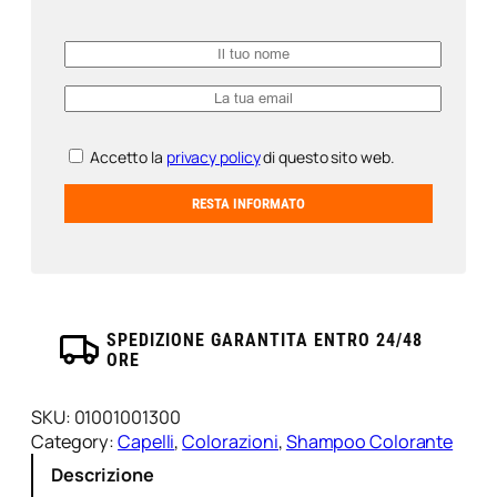
Accetto la
privacy policy
di questo sito web.
SPEDIZIONE GARANTITA ENTRO 24/48
ORE
SKU:
01001001300
Category:
Capelli
, 
Colorazioni
, 
Shampoo Colorante
Descrizione