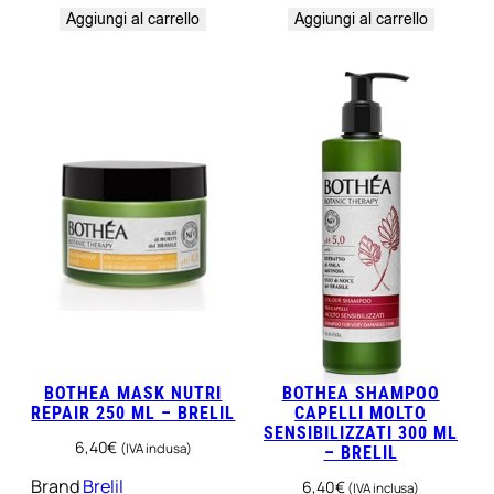
Aggiungi al carrello
Aggiungi al carrello
BOTHEA MASK NUTRI
BOTHEA SHAMPOO
REPAIR 250 ML – BRELIL
CAPELLI MOLTO
SENSIBILIZZATI 300 ML
6,40
€
(IVA inclusa)
– BRELIL
Brand
Brelil
6,40
€
(IVA inclusa)