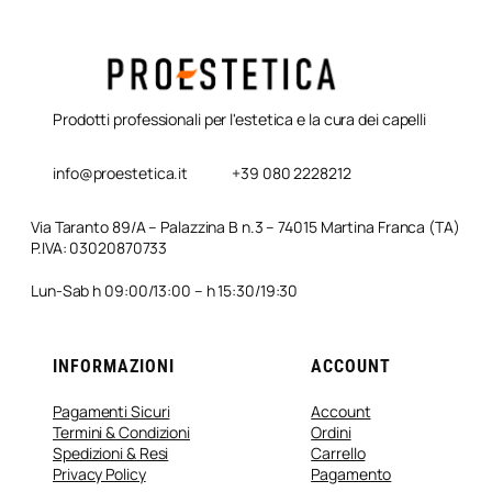
Prodotti professionali per l'estetica e la cura dei capelli
info@proestetica.it
+39 080 2228212
Via Taranto 89/A – Palazzina B n.3 – 74015 Martina Franca (TA)
P.IVA: 03020870733
Lun-Sab h 09:00/13:00 – h 15:30/19:30
INFORMAZIONI
ACCOUNT
Pagamenti Sicuri
Account
Termini & Condizioni
Ordini
Spedizioni & Resi
Carrello
Privacy Policy
Pagamento