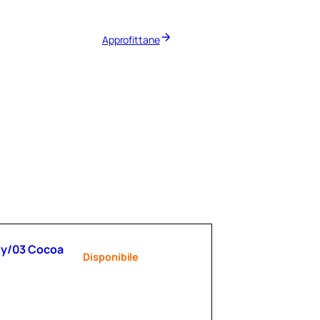
Approfittane
uty/03 Cocoa
Disponibile