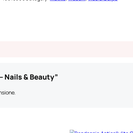
– Nails & Beauty”
nsione.