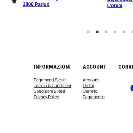
Rimuovere
L’oreal
Con Biade
INFORMAZIONI
ACCOUNT
CORRI
Pagamenti Sicuri
Account
Termini & Condizioni
Ordini
Spedizioni & Resi
Carrello
Privacy Policy
Pagamento