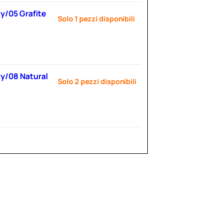
ty/05 Grafite
Solo 1 pezzi disponibili
ty/08 Natural
Solo 2 pezzi disponibili