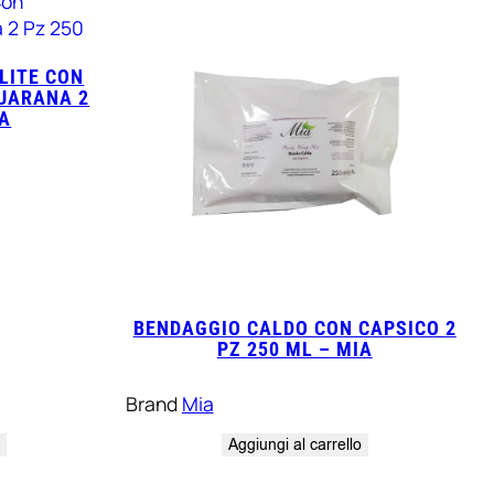
LITE CON
GUARANA 2
IA
BENDAGGIO CALDO CON CAPSICO 2
PZ 250 ML – MIA
Brand
Mia
o
Aggiungi al carrello