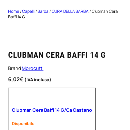
Home
/
Capelli
/
Barba
/
CURA DELLA BARBA
/ Clubman Cera
Baffi 14 G
CLUBMAN CERA BAFFI 14 G
Brand
Morocutti
6,02
€
(IVA inclusa)
Clubman Cera Baffi 14 G/Ca Castano
Disponibile