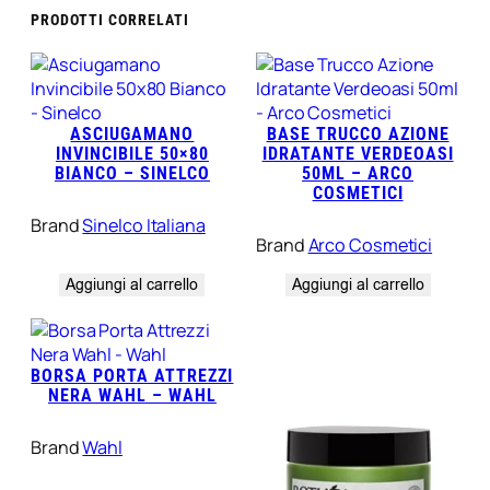
PRODOTTI CORRELATI
ASCIUGAMANO
BASE TRUCCO AZIONE
INVINCIBILE 50×80
IDRATANTE VERDEOASI
BIANCO – SINELCO
50ML – ARCO
COSMETICI
Brand
Sinelco Italiana
Brand
Arco Cosmetici
Aggiungi al carrello
Aggiungi al carrello
BORSA PORTA ATTREZZI
NERA WAHL – WAHL
Brand
Wahl