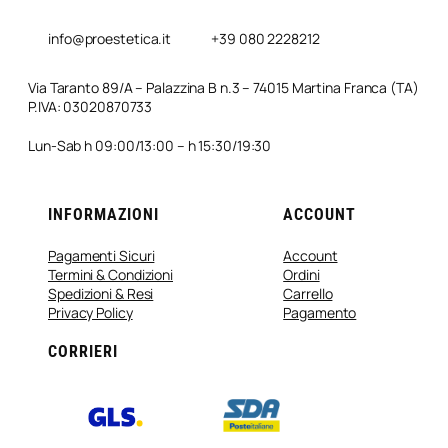
info@proestetica.it
+39 080 2228212
Via Taranto 89/A – Palazzina B n.3 – 74015 Martina Franca (TA)
P.IVA: 03020870733
Lun-Sab h 09:00/13:00 – h 15:30/19:30
INFORMAZIONI
ACCOUNT
Pagamenti Sicuri
Account
Termini & Condizioni
Ordini
Spedizioni & Resi
Carrello
Privacy Policy
Pagamento
CORRIERI