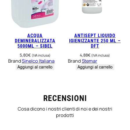
ACQUA
ANTISEPT LIQUIDO
DEMINERALIZZATA
IGIENIZZANTE 250 ML –
5000ML – SIBEL
DFT
5,80
€
4,88
€
(IVA inclusa)
(IVA inclusa)
Brand
Sinelco Italiana
Brand
Stemar
Aggiungi al carrello
Aggiungi al carrello
RECENSIONI
Cosa dicono i nostri clienti di noi e dei nostri
prodotti