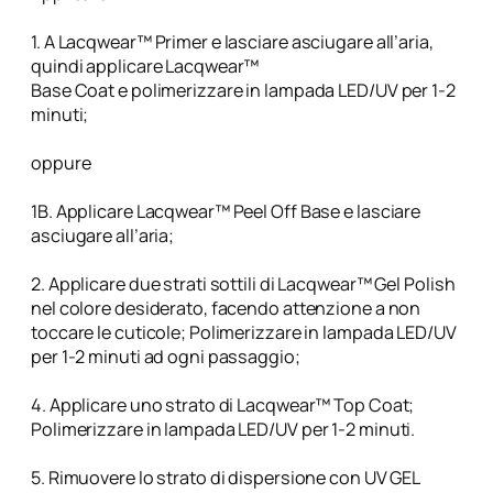
1. A Lacqwear™ Primer e lasciare asciugare all’aria,
quindi applicare Lacqwear™
Base Coat e polimerizzare in lampada LED/UV per 1-2
minuti;
oppure
1B. Applicare Lacqwear™ Peel Off Base e lasciare
asciugare all’aria;
2. Applicare due strati sottili di Lacqwear™ Gel Polish
nel colore desiderato, facendo attenzione a non
toccare le cuticole; Polimerizzare in lampada LED/UV
per 1-2 minuti ad ogni passaggio;
4. Applicare uno strato di Lacqwear™ Top Coat;
Polimerizzare in lampada LED/UV per 1-2 minuti.
5. Rimuovere lo strato di dispersione con UV GEL