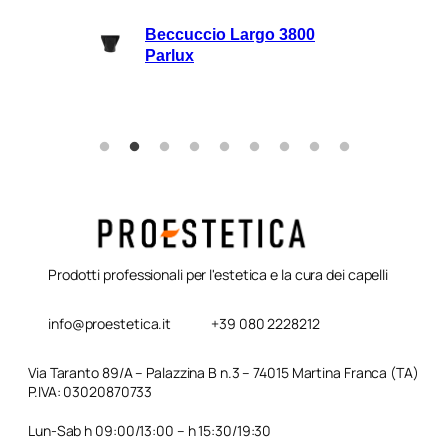
lli
Beccuccio Largo 3800
rie
Parlux
Prodotti professionali per l'estetica e la cura dei capelli
info@proestetica.it
+39 080 2228212
Via Taranto 89/A – Palazzina B n.3 – 74015 Martina Franca (TA)
P.IVA: 03020870733
Lun-Sab h 09:00/13:00 – h 15:30/19:30