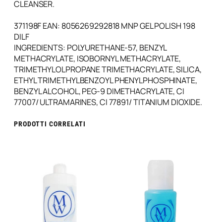
CLEANSER.
371198F EAN: 8056269292818 MNP GEL POLISH 198
DILF
INGREDIENTS: POLYURETHANE-57, BENZYL
METHACRYLATE, ISOBORNYL METHACRYLATE,
TRIMETHYLOLPROPANE TRIMETHACRYLATE, SILICA,
ETHYL TRIMETHYLBENZOYL PHENYLPHOSPHINATE,
BENZYL ALCOHOL, PEG-9 DIMETHACRYLATE, CI
77007/ ULTRAMARINES, CI 77891/ TITANIUM DIOXIDE.
PRODOTTI CORRELATI