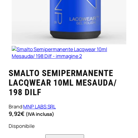
SMALTO SEMIPERMANENTE
LACQWEAR 10ML MESAUDA/
198 DILF
Brand
MNP LABS SRL
9,92
€
(IVA inclusa)
Disponibile
S