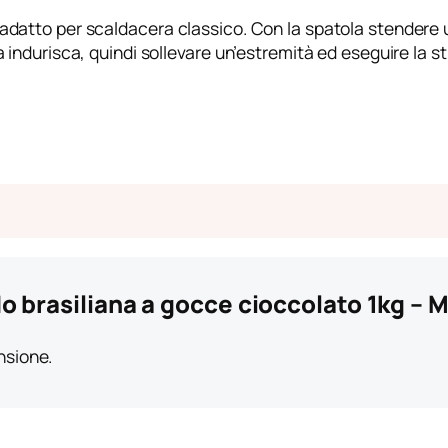
adatto per scaldacera classico. Con la spatola stendere 
 indurisca, quindi sollevare un’estremità ed eseguire la st
o brasiliana a gocce cioccolato 1kg – M
nsione.