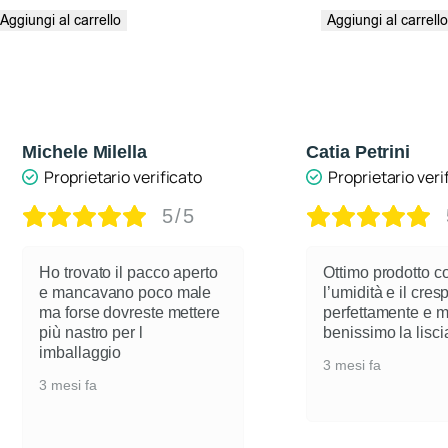
Aggiungi al carrello
Aggiungi al carrell
Michele Milella
Catia Petrini
Proprietario verificato
Proprietario veri
5/5
Ho trovato il pacco aperto
Ottimo prodotto c
e mancavano poco male
l’umidità e il cre
ma forse dovreste mettere
perfettamente e 
più nastro per l
benissimo la lisci
imballaggio
3 mesi fa
3 mesi fa