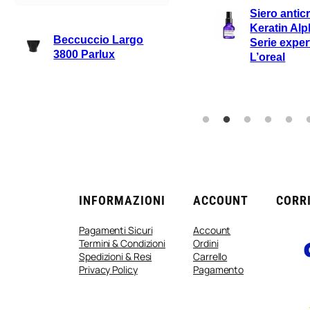
Siero antic
Keratin Alp
Beccuccio Largo
Serie exper
3800 Parlux
L’oreal
INFORMAZIONI
ACCOUNT
CORRI
Pagamenti Sicuri
Account
Termini & Condizioni
Ordini
Spedizioni & Resi
Carrello
Privacy Policy
Pagamento