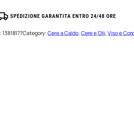
SPEDIZIONE GARANTITA ENTRO 24/48 ORE
:
13818177
Category:
Cere a Caldo
, 
Cere e Olii
, 
Viso e Cor