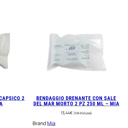
CAPSICO 2
BENDAGGIO DRENANTE CON SALE
IA
DEL MAR MORTO 2 PZ 250 ML – MIA
13,44
€
(IVA inclusa)
Brand
Mia