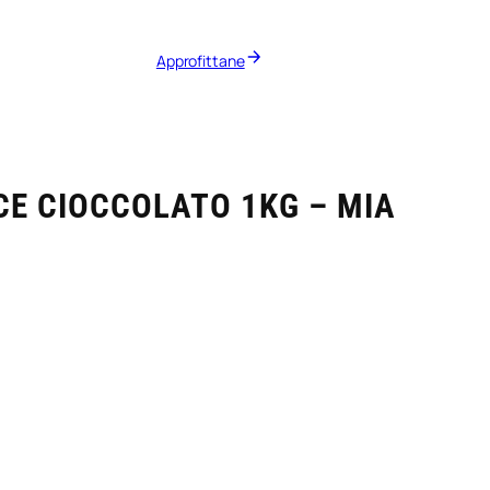
Approfittane
CE CIOCCOLATO 1KG – MIA