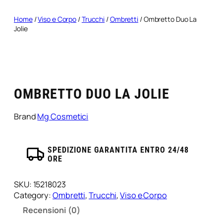
Home
/
Viso e Corpo
/
Trucchi
/
Ombretti
/ Ombretto Duo La
Jolie
OMBRETTO DUO LA JOLIE
Brand
Mg Cosmetici
SPEDIZIONE GARANTITA ENTRO 24/48
ORE
SKU:
15218023
Category:
Ombretti
, 
Trucchi
, 
Viso e Corpo
Recensioni (0)