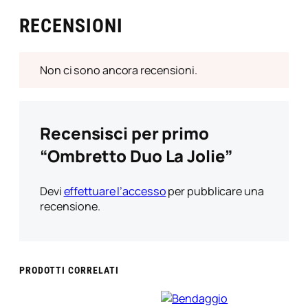
RECENSIONI
Non ci sono ancora recensioni.
Recensisci per primo
“Ombretto Duo La Jolie”
Devi
effettuare l’accesso
per pubblicare una
recensione.
PRODOTTI CORRELATI