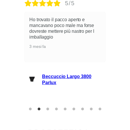
5/5
Ho trovato il pacco aperto e
mancavano poco male ma forse
dovreste mettere più nastro per l
i
imballaggio
3 mesi fa
lli
Beccuccio Largo 3800
rie
Parlux