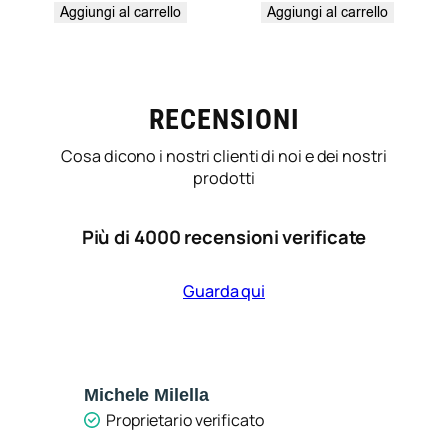
Aggiungi al carrello
Aggiungi al carrello
RECENSIONI
Cosa dicono i nostri clienti di noi e dei nostri
prodotti
Più di 4000 recensioni verificate
Guarda qui
Michele Milella
Ca
Proprietario verificato