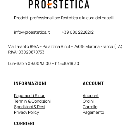
Prodotti professionali per l'estetica e la cura dei capelli
info@proestetica.it
+39 080 2228212
Via Taranto 89/A – Palazzina B n.3 – 74015 Martina Franca (TA)
P.IVA: 03020870733
Lun-Sab h 09:00/13:00 – h 15:30/19:30
INFORMAZIONI
ACCOUNT
Pagamenti Sicuri
Account
Termini & Condizioni
Ordini
Spedizioni & Resi
Carrello
Privacy Policy
Pagamento
CORRIERI