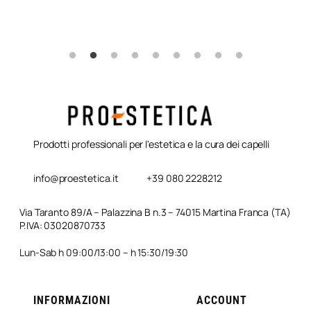
Prodotti professionali per l'estetica e la cura dei capelli
info@proestetica.it
+39 080 2228212
Via Taranto 89/A – Palazzina B n.3 – 74015 Martina Franca (TA)
P.IVA: 03020870733
Lun-Sab h 09:00/13:00 – h 15:30/19:30
INFORMAZIONI
ACCOUNT