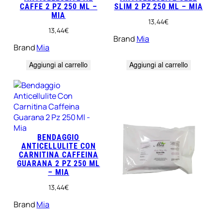
CAFFE 2 PZ 250 ML –
SLIM 2 PZ 250 ML – MIA
t
MIA
à
13,44
€
13,44
€
Brand
Mia
Brand
Mia
Aggiungi al carrello
Aggiungi al carrello
BENDAGGIO
ANTICELLULITE CON
CARNITINA CAFFEINA
GUARANA 2 PZ 250 ML
– MIA
13,44
€
Brand
Mia