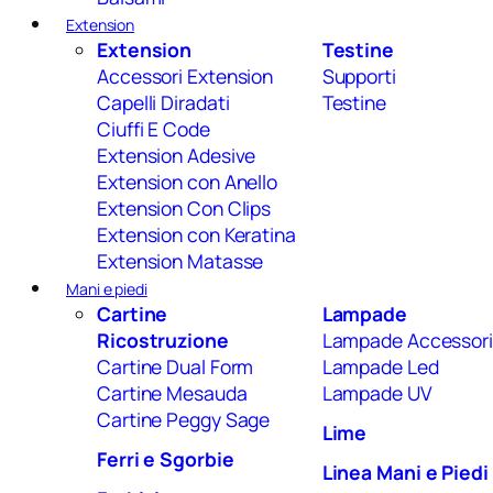
Extension
Extension
Testine
Accessori Extension
Supporti
Capelli Diradati
Testine
Ciuffi E Code
Extension Adesive
Extension con Anello
Extension Con Clips
Extension con Keratina
Extension Matasse
Mani e piedi
Cartine
Lampade
Ricostruzione
Lampade Accessori
Cartine Dual Form
Lampade Led
Cartine Mesauda
Lampade UV
Cartine Peggy Sage
Lime
Ferri e Sgorbie
Linea Mani e Piedi