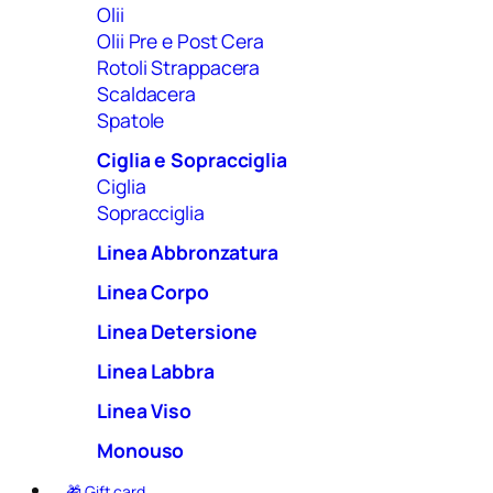
Olii
Olii Pre e Post Cera
Rotoli Strappacera
Scaldacera
Spatole
Ciglia e Sopracciglia
Ciglia
Sopracciglia
Linea Abbronzatura
Linea Corpo
Linea Detersione
Linea Labbra
Linea Viso
Monouso
🎁 Gift card