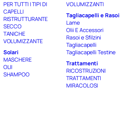
PER TUTTI I TIPI DI
VOLUMIZZANTI
CAPELLI
Tagliacapelli e Rasoi
RISTRUTTURANTE
Lame
SECCO
Olii E Accessori
TANICHE
Rasoi e Sfilzini
VOLUMIZZANTE
Tagliacapelli
Solari
Tagliacapelli Testine
MASCHERE
Trattamenti
OLII
RICOSTRUZIONI
SHAMPOO
TRATTAMENTI
MIRACOLOSI