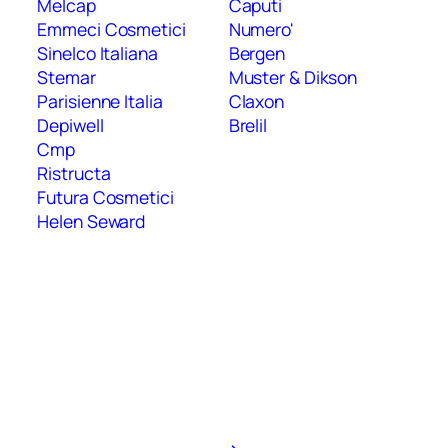
Melcap
Caputi
Emmeci Cosmetici
Numero'
Sinelco Italiana
Bergen
Stemar
Muster & Dikson
Parisienne Italia
Claxon
Depiwell
Brelil
Cmp
Ristructa
Futura Cosmetici
Helen Seward