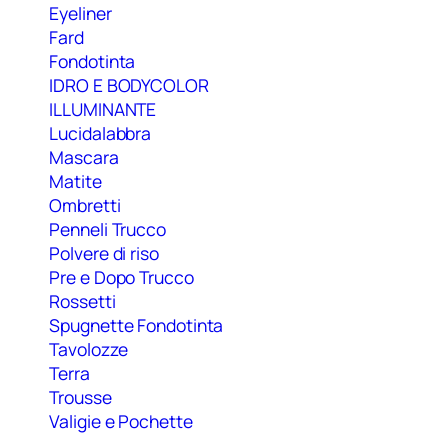
Eyeliner
Fard
Fondotinta
IDRO E BODYCOLOR
ILLUMINANTE
Lucidalabbra
Mascara
Matite
Ombretti
Penneli Trucco
Polvere di riso
Pre e Dopo Trucco
Rossetti
Spugnette Fondotinta
Tavolozze
Terra
Trousse
Valigie e Pochette