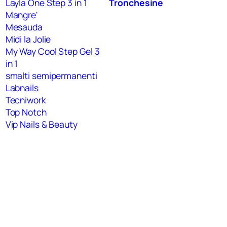
Layla One Step 3 in 1
Tronchesine
Mangre'
Mesauda
Midi la Jolie
My Way Cool Step Gel 3
in 1
smalti semipermanenti
Labnails
Tecniwork
Top Notch
Vip Nails & Beauty