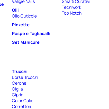
Valigie Nails
Smalti Curativi
se
Tecniwork
Olii
Top Notch
Olio Cuticole
Pinzette
Raspe e Tagliacalli
Set Manicure
Trucchi
Borse Trucchi
Cerone
Ciglia
Cipria
Color Cake
Correttori