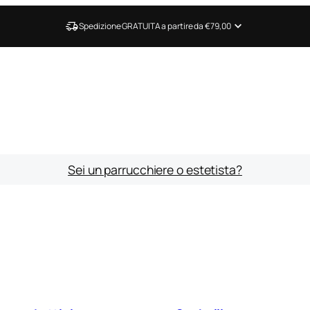
Spedizione GRATUITA a partire da €79,00
Sei un parrucchiere o estetista?