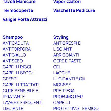
Tavoli Manicure
Vaporizzatori
Termocoperte
Vaschette Pedicure
Valigie Porta Attrezzi
Shampoo
Styling
ANTICADUTA
ANTICRESPI E
ANTIFORFORA
LISCIANTI
ANTIGIALLO
ARRICCIANTI
ANTISEBO
CERE E PASTE
CAPELLI RICCI
GEL
CAPELLI SECCHI
LACCHE
CRESPI
LUCIDANTI E Olii
CAPELLI TRATTATI
MOUSSE
CUTE SENSIBILE E
PRE-PIEGA
IDRATANTE
PROFUMO PER
LAVAGGI FREQUENTI
CAPELLI
LISCIANTE
PROTETTIVO TERMICO