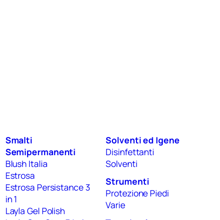
Smalti
Solventi ed Igene
Semipermanenti
Disinfettanti
Blush Italia
Solventi
Estrosa
Strumenti
Estrosa Persistance 3
Protezione Piedi
in 1
Varie
Layla Gel Polish