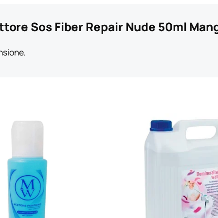
uttore Sos Fiber Repair Nude 50ml Man
nsione.