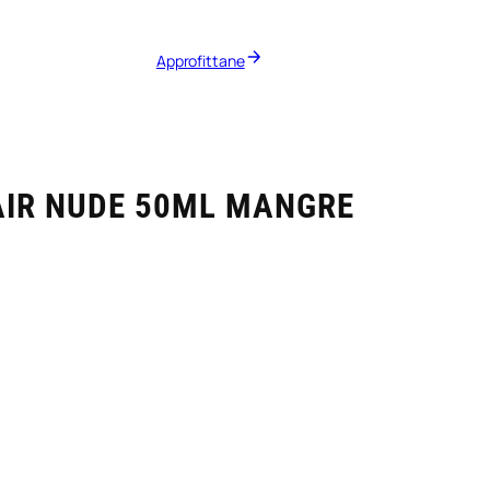
Approfittane
AIR NUDE 50ML MANGRE