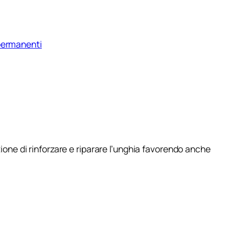
permanenti
one di rinforzare e riparare l’unghia favorendo anche