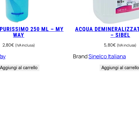
PURISSIMO 250 ML – MY
ACQUA DEMINERALIZZA
WAY
– SIBEL
2,80
€
5,80
€
(IVA inclusa)
(IVA inclusa)
ay
Brand
Sinelco Italiana
Aggiungi al carrello
Aggiungi al carrell