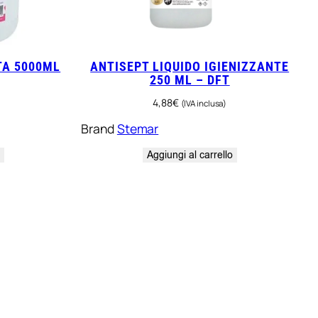
TA 5000ML
ANTISEPT LIQUIDO IGIENIZZANTE
250 ML – DFT
4,88
€
(IVA inclusa)
Brand
Stemar
o
Aggiungi al carrello