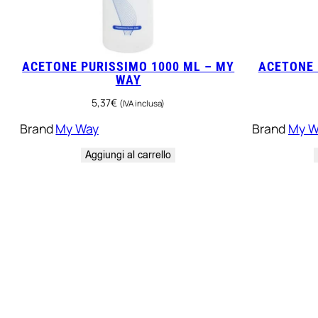
ACETONE PURISSIMO 1000 ML – MY
ACETONE 
WAY
5,37
€
(IVA inclusa)
Brand
My Way
Brand
My W
Aggiungi al carrello