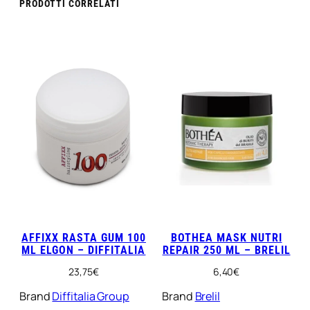
PRODOTTI CORRELATI
AFFIXX RASTA GUM 100
BOTHEA MASK NUTRI
ML ELGON – DIFFITALIA
REPAIR 250 ML – BRELIL
23,75
€
6,40
€
Brand
Diffitalia Group
Brand
Brelil