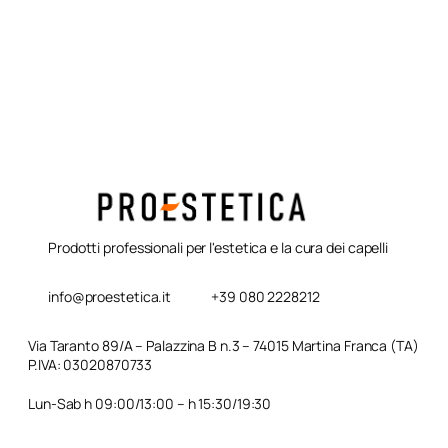
Prodotti professionali per l'estetica e la cura dei capelli
info@proestetica.it
+39 080 2228212
Via Taranto 89/A – Palazzina B n.3 – 74015 Martina Franca (TA)
P.IVA: 03020870733
Lun-Sab h 09:00/13:00 – h 15:30/19:30