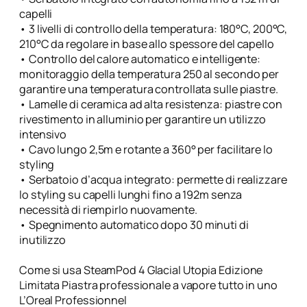
capelli
• 3 livelli di controllo della temperatura: 180°C, 200°C,
210°C da regolare in base allo spessore del capello
• Controllo del calore automatico e intelligente:
monitoraggio della temperatura 250 al secondo per
garantire una temperatura controllata sulle piastre.
• Lamelle di ceramica ad alta resistenza: piastre con
rivestimento in alluminio per garantire un utilizzo
intensivo
• Cavo lungo 2,5m e rotante a 360° per facilitare lo
styling
• Serbatoio d’acqua integrato: permette di realizzare
lo styling su capelli lunghi fino a 192m senza
necessità di riempirlo nuovamente.
• Spegnimento automatico dopo 30 minuti di
inutilizzo
Come si usa SteamPod 4 Glacial Utopia Edizione
Limitata Piastra professionale a vapore tutto in uno
L’Oreal Professionnel