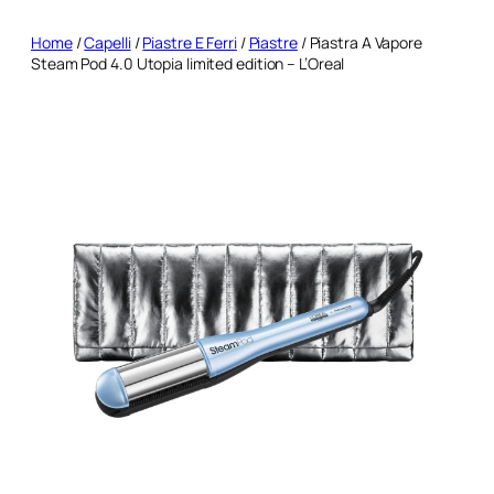
Home
/
Capelli
/
Piastre E Ferri
/
Piastre
/ Piastra A Vapore
Steam Pod 4.0 Utopia limited edition – L’Oreal