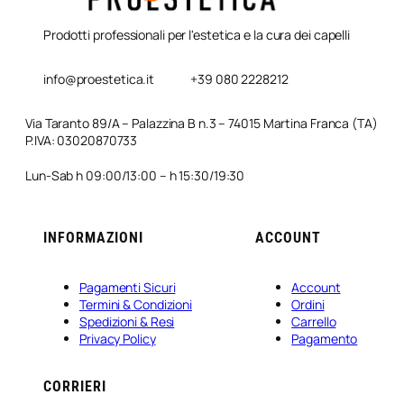
Prodotti professionali per l'estetica e la cura dei capelli
info@proestetica.it
+39 080 2228212
Via Taranto 89/A – Palazzina B n.3 – 74015 Martina Franca (TA)
P.IVA: 03020870733
Lun-Sab h 09:00/13:00 – h 15:30/19:30
INFORMAZIONI
ACCOUNT
Pagamenti Sicuri
Account
Termini & Condizioni
Ordini
Spedizioni & Resi
Carrello
Privacy Policy
Pagamento
CORRIERI