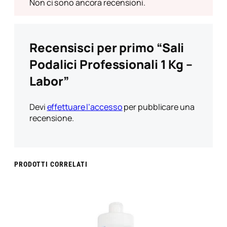
Non ci sono ancora recensioni.
Recensisci per primo “Sali
Podalici Professionali 1 Kg –
Labor”
Devi
effettuare l’accesso
per pubblicare una
recensione.
PRODOTTI CORRELATI