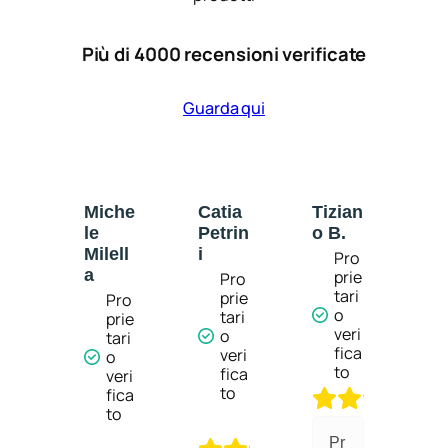
Più di 4000 recensioni verificate
Guarda qui
RE
Miche
Catia
Tizian
An
A
Le
Petrin
O B.
M
R
Milell
I
Pro
I
A
prie
Pro
tari
prie
Pro
Pro
o
tari
rie
prie
veri
o
ari
tari
fica
veri
o
o
5
to
fica
eri
veri
/
to
ica
fica
5
o
to
5
5
/
Pr