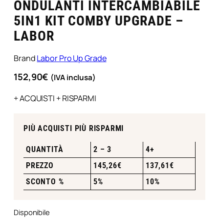
ONDULANTI INTERCAMBIABILE
5IN1 KIT COMBY UPGRADE –
LABOR
Brand
Labor Pro Up Grade
152,90
€
(IVA inclusa)
+ ACQUISTI + RISPARMI
PIÙ ACQUISTI PIÙ RISPARMI
QUANTITÀ
2 – 3
4+
PREZZO
145,26
€
137,61
€
SCONTO %
5%
10%
Disponibile