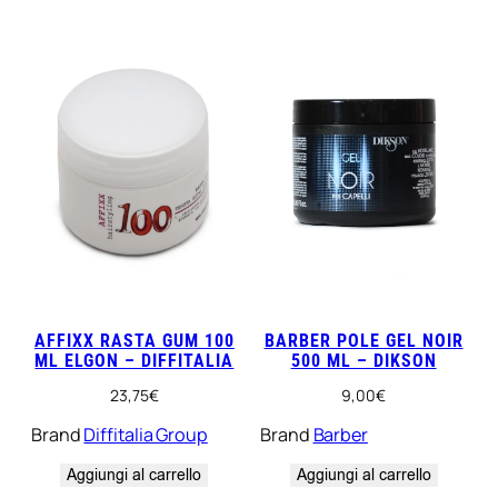
AFFIXX RASTA GUM 100
BARBER POLE GEL NOIR
ML ELGON – DIFFITALIA
500 ML – DIKSON
23,75
€
9,00
€
Brand
Diffitalia Group
Brand
Barber
Aggiungi al carrello
Aggiungi al carrello