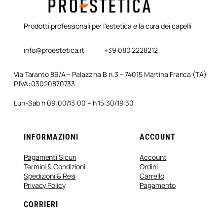
Prodotti professionali per l'estetica e la cura dei capelli
info@proestetica.it
+39 080 2228212
Via Taranto 89/A – Palazzina B n.3 – 74015 Martina Franca (TA)
P.IVA: 03020870733
Lun-Sab h 09:00/13:00 – h 15:30/19:30
INFORMAZIONI
ACCOUNT
Pagamenti Sicuri
Account
Termini & Condizioni
Ordini
Spedizioni & Resi
Carrello
Privacy Policy
Pagamento
CORRIERI