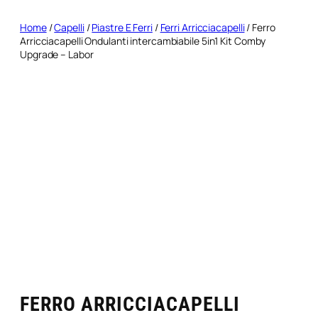
Home
/
Capelli
/
Piastre E Ferri
/
Ferri Arricciacapelli
/ Ferro
Arricciacapelli Ondulanti intercambiabile 5in1 Kit Comby
Upgrade – Labor
FERRO ARRICCIACAPELLI