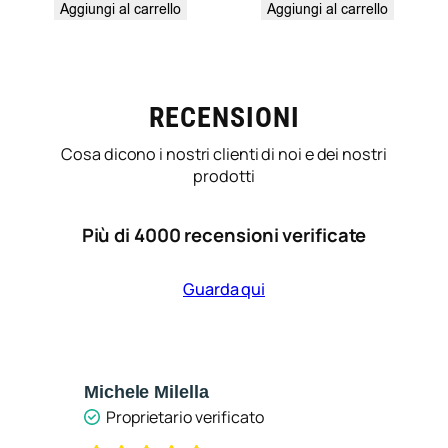
Aggiungi al carrello
Aggiungi al carrello
RECENSIONI
Cosa dicono i nostri clienti di noi e dei nostri
prodotti
Più di 4000 recensioni verificate
Guarda qui
Michele Milella
Ca
Proprietario verificato