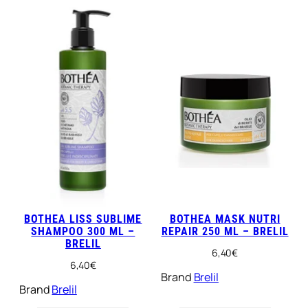
BOTHEA LISS SUBLIME
BOTHEA MASK NUTRI
SHAMPOO 300 ML –
REPAIR 250 ML – BRELIL
BRELIL
6,40
€
6,40
€
Brand
Brelil
Brand
Brelil