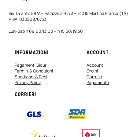
Via Taranto 89/A – Palazzina B n.3 – 74015 Martina Franca (TA)
P.IVA: 03020870733
Lun-Sab h 09:00/13:00 – h 15:30/19:30
INFORMAZIONI
ACCOUNT
Pagamenti Sicuri
Account
Termini & Condizioni
Ordini
Spedizioni & Resi
Carrello
Privacy Policy
Pagamento
CORRIERI