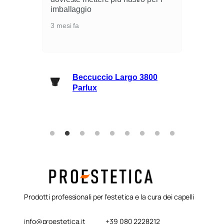
i
imballaggio
3 mesi fa
lli
Beccuccio Largo 3800
rie
Parlux
Prodotti professionali per l'estetica e la cura dei capelli
info@proestetica.it
+39 080 2228212