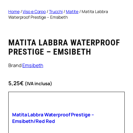
Home
/
Viso e Corpo
/
Trucchi
/
Matite
/ Matita Labbra
Waterproof Prestige – Emsibeth
MATITA LABBRA WATERPROOF
PRESTIGE – EMSIBETH
Brand
Emsibeth
5,25
€
(IVA inclusa)
Matita Labbra Waterproof Prestige –
Emsibeth/Red Red