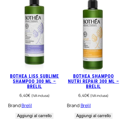
BOTHEA LISS SUBLIME
BOTHEA SHAMPOO
SHAMPOO 300 ML –
NUTRI REPAIR 300 ML –
BRELIL
BRELIL
6,40
€
6,40
€
(IVA inclusa)
(IVA inclusa)
Brand
Brelil
Brand
Brelil
Aggiungi al carrello
Aggiungi al carrello