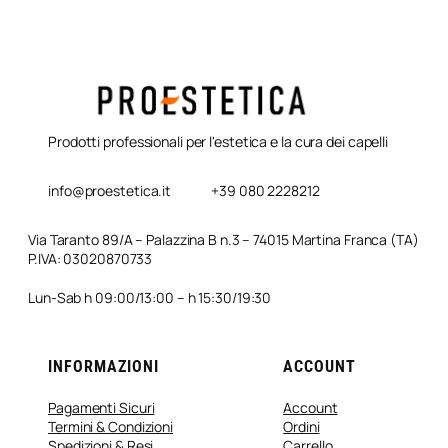
Prodotti professionali per l'estetica e la cura dei capelli
info@proestetica.it
+39 080 2228212
Via Taranto 89/A – Palazzina B n.3 – 74015 Martina Franca (TA)
P.IVA: 03020870733
Lun-Sab h 09:00/13:00 – h 15:30/19:30
INFORMAZIONI
ACCOUNT
Pagamenti Sicuri
Account
Termini & Condizioni
Ordini
Spedizioni & Resi
Carrello