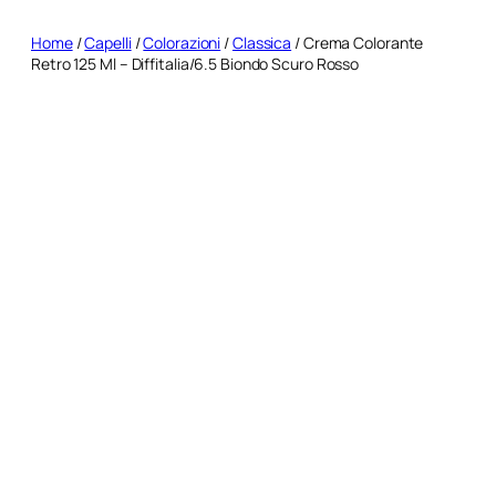
Home
/
Capelli
/
Colorazioni
/
Classica
/ Crema Colorante
Retro 125 Ml – Diffitalia/6.5 Biondo Scuro Rosso