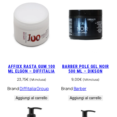
AFFIXX RASTA GUM 100
BARBER POLE GEL NOIR
ML ELGON – DIFFITALIA
500 ML – DIKSON
23,75
€
9,00
€
(IVA inclusa)
(IVA inclusa)
Brand
Diffitalia Group
Brand
Barber
Aggiungi al carrello
Aggiungi al carrello