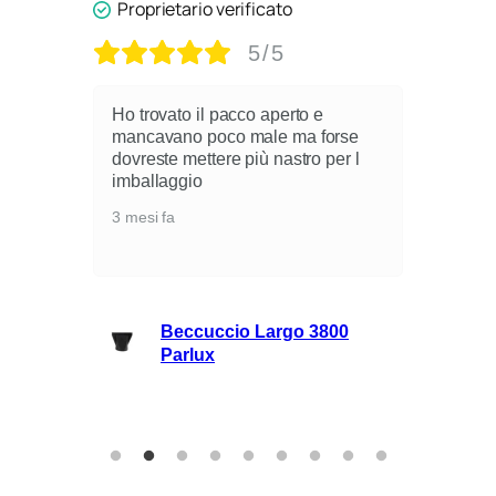
Proprietario verificato
5/5
Ho trovato il pacco aperto e
mancavano poco male ma forse
dovreste mettere più nastro per l
i
imballaggio
3 mesi fa
lli
Beccuccio Largo 3800
rie
Parlux