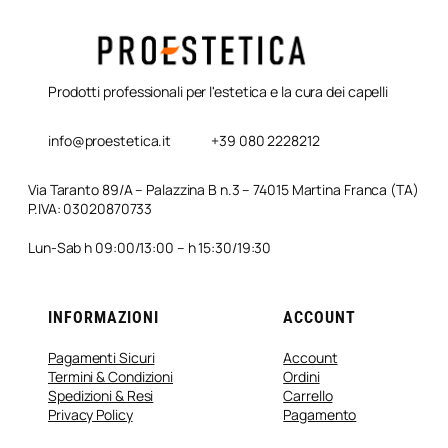
Prodotti professionali per l'estetica e la cura dei capelli
info@proestetica.it
+39 080 2228212
Via Taranto 89/A – Palazzina B n.3 – 74015 Martina Franca (TA)
P.IVA: 03020870733
Lun-Sab h 09:00/13:00 – h 15:30/19:30
INFORMAZIONI
ACCOUNT
Pagamenti Sicuri
Account
Termini & Condizioni
Ordini
Spedizioni & Resi
Carrello
Privacy Policy
Pagamento