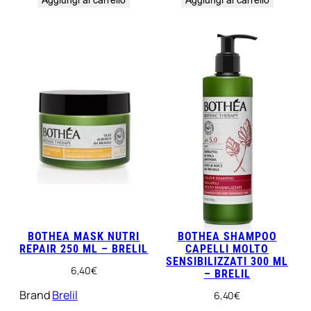
Aggiungi al carrello
Aggiungi al carrello
BOTHEA MASK NUTRI
BOTHEA SHAMPOO
REPAIR 250 ML – BRELIL
CAPELLI MOLTO
SENSIBILIZZATI 300 ML
6,40
€
– BRELIL
Brand
Brelil
6,40
€