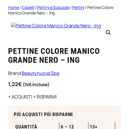
Home
/
Capelli
/
Pettini e Spazzole
/
Pettini
/ Pettine Colore
Manico Grande Nero – Ing
PETTINE COLORE MANICO
GRANDE NERO – ING
Brand
Beautynuova Spa
1,22
€
(IVA inclusa)
+ ACQUISTI + RISPARMI
PIÙ ACQUISTI PIÙ RISPARMI
QUANTITÀ
6 – 12
13+