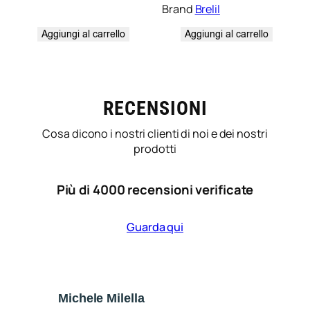
Brand
Brelil
Aggiungi al carrello
Aggiungi al carrello
RECENSIONI
Cosa dicono i nostri clienti di noi e dei nostri
prodotti
Più di 4000 recensioni verificate
Guarda qui
Michele Milella
Ca